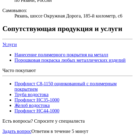
по Рязани, России
Самовывоз:
Рязань, шоссе Окружная Дорога, 185-й километр, с6
Сопутствующая продукция и услуги
Услуги
Нанесение полимерного покрытия на металл
Порошковая покраска любых металлических изделий
Часто покупают
Профлист С8-1150 оцинкованный с полимерным
покрытием
Труба водостока
Профлист НС35-1000
Желоб водостока
Профлист НС44-1000
Есть вопросы? Спросите у специалиста
Задать вопрос
Ответим в течение 5 минут