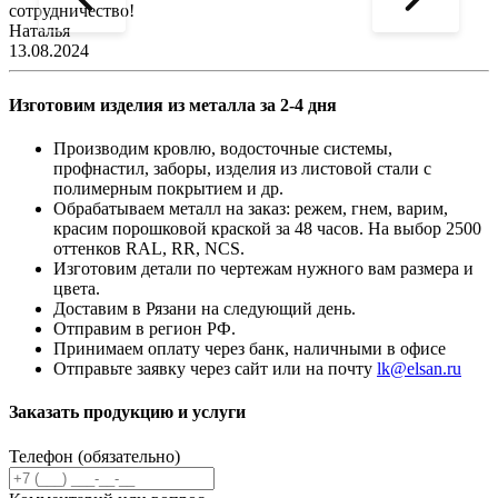
сотрудничество!
2
Наталья
13.08.2024
Изготовим изделия из металла за 2-4 дня
Производим кровлю, водосточные системы,
профнастил, заборы, изделия из листовой стали с
полимерным покрытием и др.
Обрабатываем металл на заказ: режем, гнем, варим,
красим порошковой краской за 48 часов. На выбор 2500
оттенков RAL, RR, NCS.
Изготовим детали по чертежам нужного вам размера и
цвета.
Доставим в Рязани на следующий день.
Отправим в регион РФ.
Принимаем оплату через банк, наличными в офисе
Отправьте заявку через сайт или на почту
lk@elsan.ru
Заказать продукцию и услуги
Телефон (обязательно)