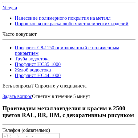
Услуги
Нанесение полимерного покрытия на металл
Порошковая покраска любых металлических изделий
Часто покупают
Профлист С8-1150 оцинкованный с полимерным
покрытием
Труба водостока
Профлист НС35-1000
Желоб водостока
Профлист НС44-1000
Есть вопросы? Спросите у специалиста
Задать вопрос
Ответим в течение 5 минут
Производим металлоизделия и красим в 2500
цветов RAL, RR, ПМ, с декоративным рисунком
Телефон (обязательно)