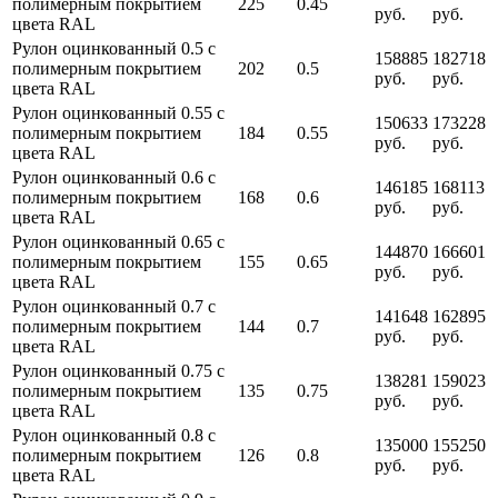
полимерным покрытием
225
0.45
руб.
руб.
цвета RAL
Рулон оцинкованный 0.5 с
158885
182718
полимерным покрытием
202
0.5
руб.
руб.
цвета RAL
Рулон оцинкованный 0.55 с
150633
173228
полимерным покрытием
184
0.55
руб.
руб.
цвета RAL
Рулон оцинкованный 0.6 с
146185
168113
полимерным покрытием
168
0.6
руб.
руб.
цвета RAL
Рулон оцинкованный 0.65 с
144870
166601
полимерным покрытием
155
0.65
руб.
руб.
цвета RAL
Рулон оцинкованный 0.7 с
141648
162895
полимерным покрытием
144
0.7
руб.
руб.
цвета RAL
Рулон оцинкованный 0.75 с
138281
159023
полимерным покрытием
135
0.75
руб.
руб.
цвета RAL
Рулон оцинкованный 0.8 с
135000
155250
полимерным покрытием
126
0.8
руб.
руб.
цвета RAL