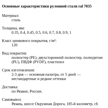
Основные характеристики рулонной стали ral 7035
Материал:
сталь
Толщина, мм:
0.35, 0.4, 0.45, 0.5, 0.6, 0.7, 0.8, 0.9, 1
Класс цинкового покрытия, г/м²:
120
Вид покрытия:
полиэстер (PE), двухсторонний полиэстер, полиуретан
(PU), ПВДФ (PVDF), пластизол
Срок изготовления:
2-3 дня — основная палитра, от 5 дней —
нестандартные и редкие оттенки
Доставка:
по Рязани, России.
Самовывоз:
Рязань, шоссе Окружная Дорога, 185-й километр, с6