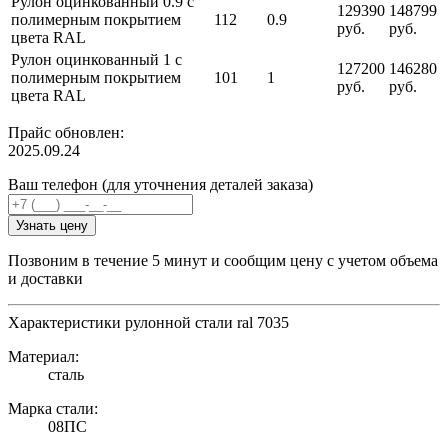
Рулон оцинкованный 0.9 с
129390
148799
полимерным покрытием
112
0.9
руб.
руб.
цвета RAL
Рулон оцинкованный 1 с
127200
146280
полимерным покрытием
101
1
руб.
руб.
цвета RAL
Прайс обновлен:
2025.09.24
Ваш телефон (для уточнения деталей заказа)
Узнать цену
Позвоним в течение 5 минут и сообщим цену с учетом объема
и доставки
Характеристики рулонной стали ral 7035
Материал:
сталь
Марка стали:
08ПС