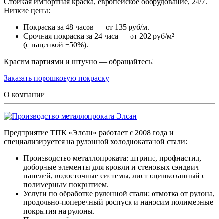
Стойкая импортная краска, европейское оборудование, 24/7.
Низкие цены:
Покраска за 48 часов — от 135 руб/м.
Срочная покраска за 24 часа — от 202 руб/м²
(с наценкой +50%).
Красим партиями и штучно — обращайтесь!
Заказать порошковую покраску
О компании
Предприятие ТПК «Элсан» работает с 2008 года и
специализируется на рулонной холоднокатаной стали:
Производство металлопроката: штрипс, профнастил,
доборные элементы для кровли и стеновых сэндвич–
панелей, водосточные системы, лист оцинкованный с
полимерным покрытием.
Услуги по обработке рулонной стали: отмотка от рулона,
продольно-поперечный роспуск и наносим полимерные
покрытия на рулоны.