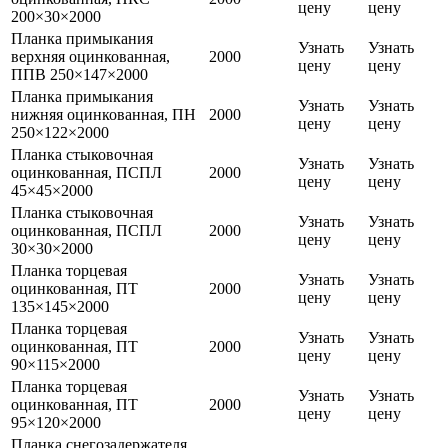
цену
цену
200×30×2000
Планка примыкания
Узнать
Узнать
верхняя оцинкованная,
2000
цену
цену
ППВ 250×147×2000
Планка примыкания
Узнать
Узнать
нижняя оцинкованная, ПН
2000
цену
цену
250×122×2000
Планка стыковочная
Узнать
Узнать
оцинкованная, ПСПЛ
2000
цену
цену
45×45×2000
Планка стыковочная
Узнать
Узнать
оцинкованная, ПСПЛ
2000
цену
цену
30×30×2000
Планка торцевая
Узнать
Узнать
оцинкованная, ПТ
2000
цену
цену
135×145×2000
Планка торцевая
Узнать
Узнать
оцинкованная, ПТ
2000
цену
цену
90×115×2000
Планка торцевая
Узнать
Узнать
оцинкованная, ПТ
2000
цену
цену
95×120×2000
Планка снегозадержателя