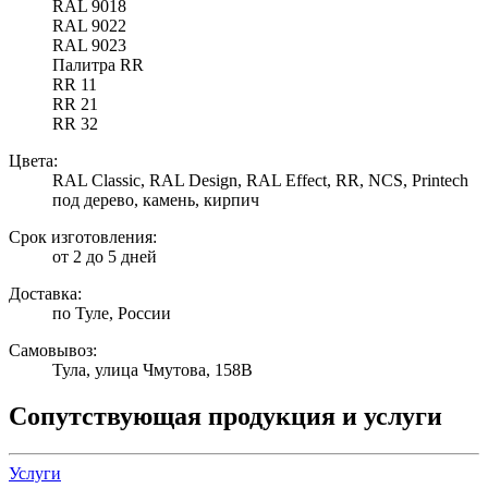
RAL 9018
RAL 9022
RAL 9023
Палитра RR
RR 11
RR 21
RR 32
Цвета:
RAL Classic, RAL Design, RAL Effect, RR, NCS, Printech
под дерево, камень, кирпич
Срок изготовления:
от 2 до 5 дней
Доставка:
по Туле, России
Самовывоз:
Тула, улица Чмутова, 158В
Сопутствующая продукция и услуги
Услуги