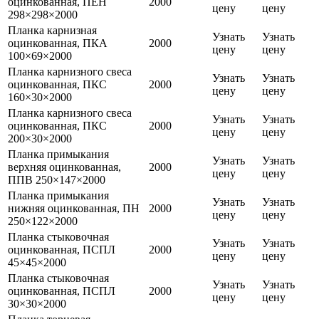
оцинкованная, ПЕН
2000
цену
цену
298×298×2000
Планка карнизная
Узнать
Узнать
оцинкованная, ПКА
2000
цену
цену
100×69×2000
Планка карнизного свеса
Узнать
Узнать
оцинкованная, ПКС
2000
цену
цену
160×30×2000
Планка карнизного свеса
Узнать
Узнать
оцинкованная, ПКС
2000
цену
цену
200×30×2000
Планка примыкания
Узнать
Узнать
верхняя оцинкованная,
2000
цену
цену
ППВ 250×147×2000
Планка примыкания
Узнать
Узнать
нижняя оцинкованная, ПН
2000
цену
цену
250×122×2000
Планка стыковочная
Узнать
Узнать
оцинкованная, ПСПЛ
2000
цену
цену
45×45×2000
Планка стыковочная
Узнать
Узнать
оцинкованная, ПСПЛ
2000
цену
цену
30×30×2000