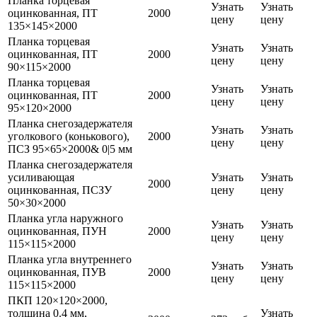
Планка торцевая
Узнать
Узнать
оцинкованная, ПТ
2000
цену
цену
135×145×2000
Планка торцевая
Узнать
Узнать
оцинкованная, ПТ
2000
цену
цену
90×115×2000
Планка торцевая
Узнать
Узнать
оцинкованная, ПТ
2000
цену
цену
95×120×2000
Планка снегозадержателя
Узнать
Узнать
уголкового (конькового),
2000
цену
цену
ПСЗ 95×65×2000& 0|5 мм
Планка снегозадержателя
усиливающая
Узнать
Узнать
2000
оцинкованная, ПСЗУ
цену
цену
50×30×2000
Планка угла наружного
Узнать
Узнать
оцинкованная, ПУН
2000
цену
цену
115×115×2000
Планка угла внутреннего
Узнать
Узнать
оцинкованная, ПУВ
2000
цену
цену
115×115×2000
ПКП 120×120×2000,
толщина 0.4 мм,
Узнать