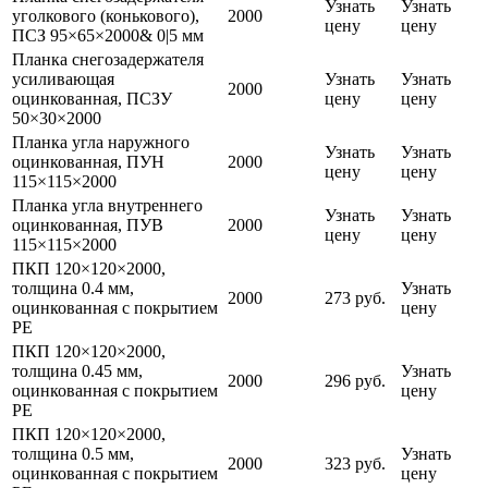
Узнать
Узнать
уголкового (конькового),
2000
цену
цену
ПСЗ 95×65×2000& 0|5 мм
Планка снегозадержателя
усиливающая
Узнать
Узнать
2000
оцинкованная, ПСЗУ
цену
цену
50×30×2000
Планка угла наружного
Узнать
Узнать
оцинкованная, ПУН
2000
цену
цену
115×115×2000
Планка угла внутреннего
Узнать
Узнать
оцинкованная, ПУВ
2000
цену
цену
115×115×2000
ПКП 120×120×2000,
толщина 0.4 мм,
Узнать
2000
273 руб.
оцинкованная с покрытием
цену
PE
ПКП 120×120×2000,
толщина 0.45 мм,
Узнать
2000
296 руб.
оцинкованная с покрытием
цену
PE
ПКП 120×120×2000,
толщина 0.5 мм,
Узнать
2000
323 руб.
оцинкованная с покрытием
цену