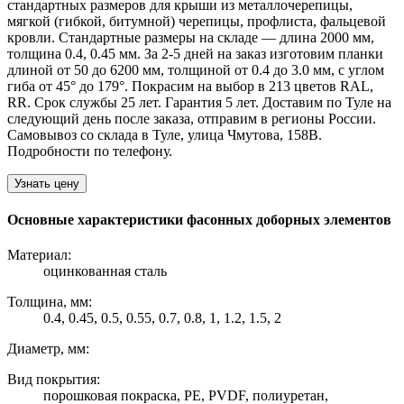
стандартных размеров для крыши из металлочерепицы,
мягкой (гибкой, битумной) черепицы, профлиста, фальцевой
кровли. Стандартные размеры на складе — длина 2000 мм,
толщина 0.4, 0.45 мм. За 2-5 дней на заказ изготовим планки
длиной от 50 до 6200 мм, толщиной от 0.4 до 3.0 мм, с углом
гиба от 45° до 179°. Покрасим на выбор в 213 цветов RAL,
RR. Срок службы 25 лет. Гарантия 5 лет. Доставим по Туле на
следующий день после заказа, отправим в регионы России.
Самовывоз со склада в Туле, улица Чмутова, 158В.
Подробности по телефону.
Узнать цену
Основные характеристики фасонных доборных элементов
Материал:
оцинкованная сталь
Толщина, мм:
0.4, 0.45, 0.5, 0.55, 0.7, 0.8, 1, 1.2, 1.5, 2
Диаметр, мм:
Вид покрытия:
порошковая покраска, PE, PVDF, полиуретан,