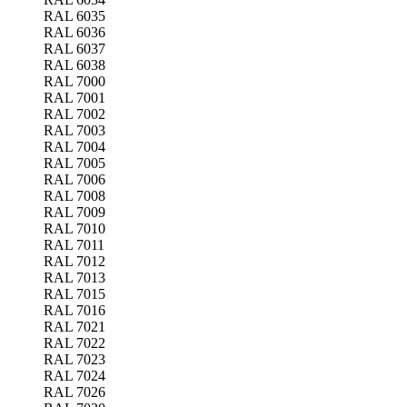
RAL 6035
RAL 6036
RAL 6037
RAL 6038
RAL 7000
RAL 7001
RAL 7002
RAL 7003
RAL 7004
RAL 7005
RAL 7006
RAL 7008
RAL 7009
RAL 7010
RAL 7011
RAL 7012
RAL 7013
RAL 7015
RAL 7016
RAL 7021
RAL 7022
RAL 7023
RAL 7024
RAL 7026