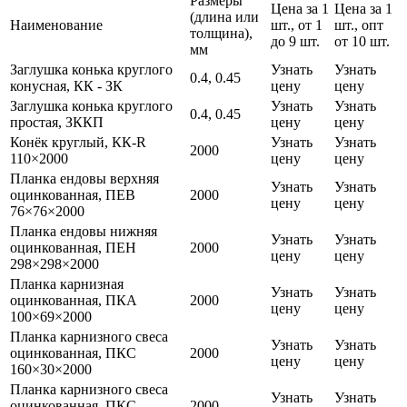
Размеры
Цена за 1
Цена за 1
(длина или
Наименование
шт., от 1
шт., опт
толщина),
до 9 шт.
от 10 шт.
мм
Заглушка конька круглого
Узнать
Узнать
0.4, 0.45
конусная, КК - ЗК
цену
цену
Заглушка конька круглого
Узнать
Узнать
0.4, 0.45
простая, ЗККП
цену
цену
Конёк круглый, КК-R
Узнать
Узнать
2000
110×2000
цену
цену
Планка ендовы верхняя
Узнать
Узнать
оцинкованная, ПЕВ
2000
цену
цену
76×76×2000
Планка ендовы нижняя
Узнать
Узнать
оцинкованная, ПЕН
2000
цену
цену
298×298×2000
Планка карнизная
Узнать
Узнать
оцинкованная, ПКА
2000
цену
цену
100×69×2000
Планка карнизного свеса
Узнать
Узнать
оцинкованная, ПКС
2000
цену
цену
160×30×2000
Планка карнизного свеса
Узнать
Узнать
оцинкованная, ПКС
2000