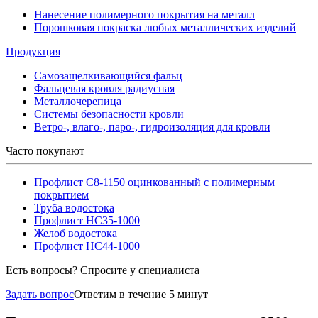
Нанесение полимерного покрытия на металл
Порошковая покраска любых металлических изделий
Продукция
Самозащелкивающийся фальц
Фальцевая кровля радиусная
Металлочерепица
Системы безопасности кровли
Ветро-, влаго-, паро-, гидроизоляция для кровли
Часто покупают
Профлист С8-1150 оцинкованный с полимерным
покрытием
Труба водостока
Профлист НС35-1000
Желоб водостока
Профлист НС44-1000
Есть вопросы? Спросите у специалиста
Задать вопрос
Ответим в течение 5 минут