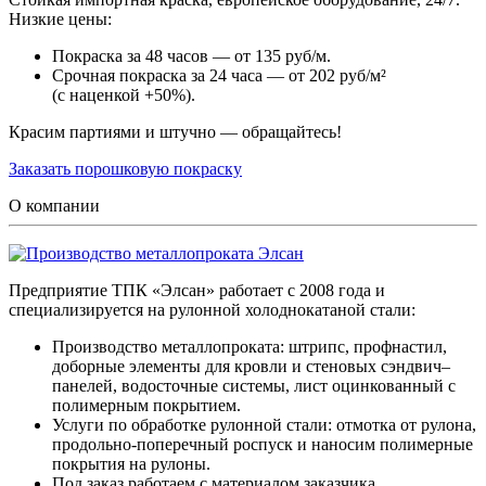
Низкие цены:
Покраска за 48 часов — от 135 руб/м.
Срочная покраска за 24 часа — от 202 руб/м²
(с наценкой +50%).
Красим партиями и штучно — обращайтесь!
Заказать порошковую покраску
О компании
Предприятие ТПК «Элсан» работает с 2008 года и
специализируется на рулонной холоднокатаной стали:
Производство металлопроката: штрипс, профнастил,
доборные элементы для кровли и стеновых сэндвич–
панелей, водосточные системы, лист оцинкованный с
полимерным покрытием.
Услуги по обработке рулонной стали: отмотка от рулона,
продольно-поперечный роспуск и наносим полимерные
покрытия на рулоны.
Под заказ работаем с материалом заказчика.