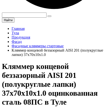
Найти
Главная
Тула
Продукция
Фасад
Фасадные кляммеры стартовые
Кляммер концевой беззазорный AISI 201 (полукруглые
лапки) 37х70х10х1.0
Кляммер концевой
беззазорный AISI 201
(полукруглые лапки)
37х70х10х1.0 оцинкованная
сталь 08ПС в Туле