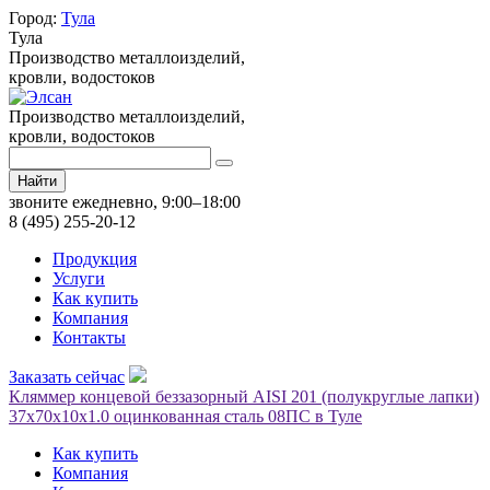
Город:
Тула
Тула
Производство металлоизделий,
кровли, водостоков
Производство металлоизделий,
кровли, водостоков
Найти
звоните ежедневно, 9:00–18:00
8 (495) 255-20-12
Продукция
Услуги
Как купить
Компания
Контакты
Заказать сейчас
Кляммер концевой беззазорный AISI 201 (полукруглые лапки)
37х70х10х1.0 оцинкованная сталь 08ПС в Туле
Как купить
Компания