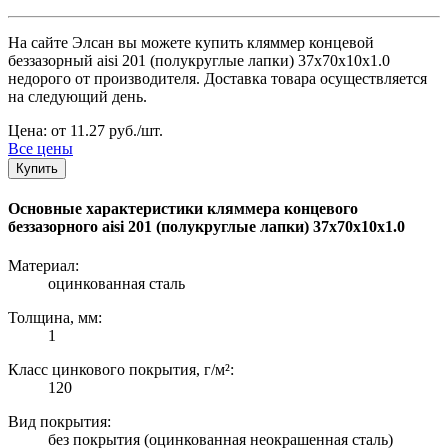
На сайте Элсан вы можете купить кляммер концевой
беззазорный aisi 201 (полукруглые лапки) 37х70х10х1.0
недорого от производителя. Доставка товара осуществляется
на следующий день.
Цена: от 11.27 руб./шт.
Все цены
Купить
Основные характеристики кляммера концевого
беззазорного aisi 201 (полукруглые лапки) 37х70х10х1.0
Материал:
оцинкованная сталь
Толщина, мм:
1
Класс цинкового покрытия, г/м²:
120
Вид покрытия:
без покрытия (оцинкованная неокрашенная сталь)