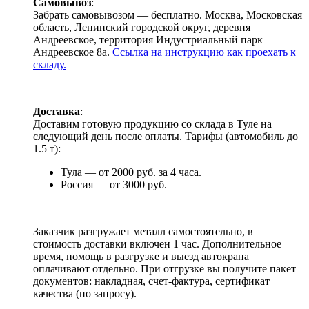
Самовывоз
:
Забрать самовывозом — бесплатно. Москва, Московская
область, Ленинский городской округ, деревня
Андреевское, территория Индустриальный парк
Андреевское 8а.
Ссылка на инструкцию как проехать к
складу.
Доставка
:
Доставим готовую продукцию со склада в Туле на
следующий день после оплаты. Тарифы (автомобиль до
1.5 т):
Тула — от 2000 руб. за 4 часа.
Россия — от 3000 руб.
Заказчик разгружает металл самостоятельно, в
стоимость доставки включен 1 час. Дополнительное
время, помощь в разгрузке и выезд автокрана
оплачивают отдельно. При отгрузке вы получите пакет
документов: накладная, счет-фактура, сертификат
качества (по запросу).