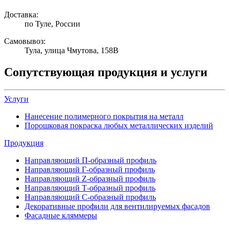
Доставка:
по Туле, России
Самовывоз:
Тула, улица Чмутова, 158В
Сопутствующая продукция и услуги
Услуги
Нанесение полимерного покрытия на металл
Порошковая покраска любых металлических изделий
Продукция
Направляющий П-образный профиль
Направляющий Г-образный профиль
Направляющий Z-образный профиль
Направляющий Т-образный профиль
Направляющий С-образный профиль
Декоративные профили для вентилируемых фасадов
Фасадные кляммеры