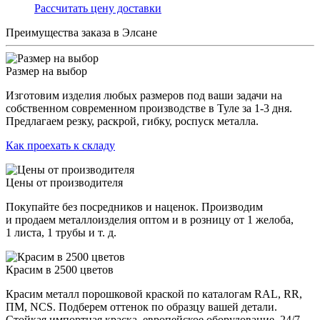
Раcсчитать цену доставки
Преимущества заказа в Элсане
Размер на выбор
Изготовим изделия любых размеров под ваши задачи на
собственном современном производстве в Туле за 1-3 дня.
Предлагаем резку, раскрой, гибку, роспуск металла.
Как проехать к складу
Цены от производителя
Покупайте без посредников и наценок. Производим
и продаем металлоизделия оптом и в розницу от 1 желоба,
1 листа, 1 трубы и т. д.
Красим в 2500 цветов
Красим металл порошковой краской по каталогам RAL, RR,
ПМ, NCS. Подберем оттенок по образцу вашей детали.
Стойкая импортная краска, европейское оборудование, 24/7.