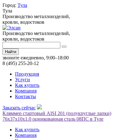
Город:
Тула
Тула
Производство металлоизделий,
кровли, водостоков
Производство металлоизделий,
кровли, водостоков
Найти
звоните ежедневно, 9:00–18:00
8 (495) 255-20-12
Продукция
Услуги
Как купить
Компания
Контакты
Заказать сейчас
Кляммер стартовый AISI 201 (полукруглые лапки)
76х37х10x1.0 оцинкованная сталь 08ПС в Туле
Как купить
Компания