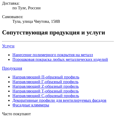
Доставка:
по Туле, России
Самовывоз:
Тула, улица Чмутова, 158В
Сопутствующая продукция и услуги
Услуги
Нанесение полимерного покрытия на металл
Порошковая покраска любых металлических изделий
Продукция
Направляющий П-образный профиль
Направляющий Г-образный профиль
Направляющий Z-образный профиль
Направляющий Т-образный профиль
Направляющий С-образный профиль
Декоративные профили для вентилируемых фасадов
Фасадные кляммеры
Часто покупают