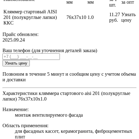
мм
мм
за опт
шт.
Кляммер стартовый AISI
11.27
Узнать
201 (полукруглые лапки)
76х37х10
1.0
руб.
цену
ККС
Прайс обновлен:
2025.09.24
Ваш телефон (для уточнения деталей заказа)
Узнать цену
Позвоним в течение 5 минут и сообщим цену с учетом объема
и доставки
Характеристики кляммера стартового aisi 201 (полукруглые
лапки) 76х37х10x1.0
Назначение:
монтаж вентилируемого фасада
Область применения:
для фасадных кассет, керамогранита, фиброцементных
плит