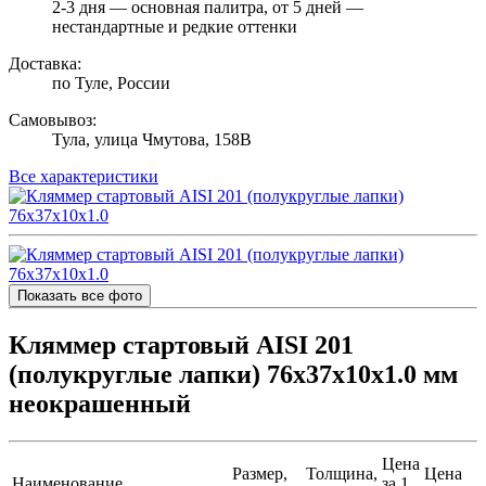
2-3 дня — основная палитра, от 5 дней —
нестандартные и редкие оттенки
Доставка:
по Туле, России
Самовывоз:
Тула, улица Чмутова, 158В
Все характеристики
Показать все фото
Кляммер стартовый AISI 201
(полукруглые лапки) 76х37х10x1.0 мм
неокрашенный
Цена
Размер,
Толщина,
Цена
Наименование
за 1