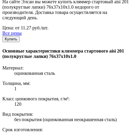
На сайте Элсан вы можете купить кляммер стартовый aisi 201
(полукруглые лапки) 76х37х10x1.0 недорого от
производителя. Доставка товара осуществляется на
следующий день.
Цена: от 11.27 руб./шт.
Все цены
Купить
Основные характеристики кляммера стартового aisi 201
(полукруглые лапки) 76х37х10x1.0
Материал:
оцинкованная сталь
Толщина, мм:
1
Класс цинкового покрытия, г/м²:
120
Вид покрытия:
без покрытия (оцинкованная неокрашенная сталь)
Срок изготовления: