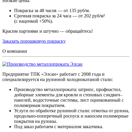
Низкие цены:
Покраска за 48 часов — от 135 руб/м.
Срочная покраска за 24 часа — от 202 руб/м²
(с наценкой +50%).
Красим партиями и штучно — обращайтесь!
Заказать порошковую покраску
О компании
Предприятие ТПК «Элсан» работает с 2008 года и
специализируется на рулонной холоднокатаной стали:
Производство металлопроката: штрипс, профнастил,
доборные элементы для кровли и стеновых сэндвич–
панелей, водосточные системы, лист оцинкованный с
полимерным покрытием.
Услуги по обработке рулонной стали: отмотка от рулона,
продольно-поперечный роспуск и наносим полимерные
покрытия на рулоны.
Под заказ работаем с материалом заказчика.