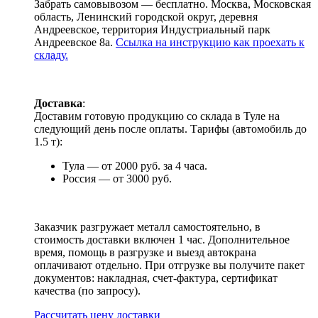
Забрать самовывозом — бесплатно. Москва, Московская
область, Ленинский городской округ, деревня
Андреевское, территория Индустриальный парк
Андреевское 8а.
Ссылка на инструкцию как проехать к
складу.
Доставка
:
Доставим готовую продукцию со склада в Туле на
следующий день после оплаты. Тарифы (автомобиль до
1.5 т):
Тула — от 2000 руб. за 4 часа.
Россия — от 3000 руб.
Заказчик разгружает металл самостоятельно, в
стоимость доставки включен 1 час. Дополнительное
время, помощь в разгрузке и выезд автокрана
оплачивают отдельно. При отгрузке вы получите пакет
документов: накладная, счет-фактура, сертификат
качества (по запросу).
Раcсчитать цену доставки