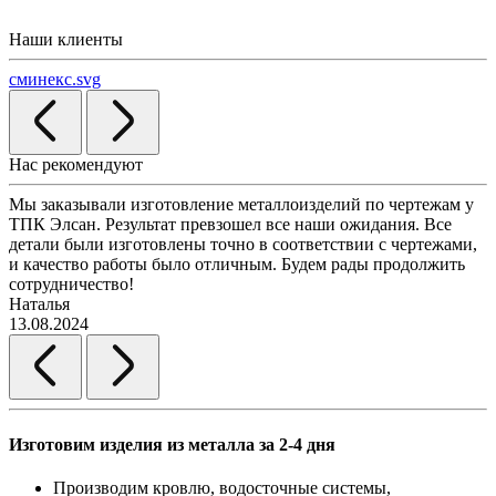
Наши клиенты
сминекс.svg
Нас рекомендуют
Мы заказывали изготовление металлоизделий по чертежам у
Л
ТПК Элсан. Результат превзошел все наши ожидания. Все
а
детали были изготовлены точно в соответствии с чертежами,
д
и качество работы было отличным. Будем рады продолжить
сотрудничество!
2
Наталья
13.08.2024
Изготовим изделия из металла за 2-4 дня
Производим кровлю, водосточные системы,