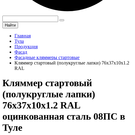
Найти
Главная
Тула
Продукция
Фасад
Фасадные кляммеры стартовые
Кляммер стартовый (полукруглые лапки) 76х37х10x1.2
RAL
Кляммер стартовый
(полукруглые лапки)
76х37х10x1.2 RAL
оцинкованная сталь 08ПС в
Туле