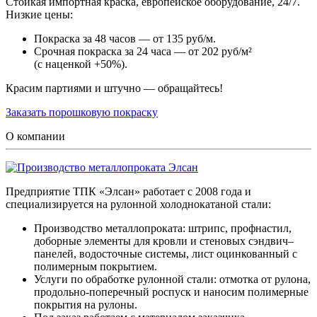
Стойкая импортная краска, европейское оборудование, 24/7.
Низкие цены:
Покраска за 48 часов — от 135 руб/м.
Срочная покраска за 24 часа — от 202 руб/м²
(с наценкой +50%).
Красим партиями и штучно — обращайтесь!
Заказать порошковую покраску
О компании
Предприятие ТПК «Элсан» работает с 2008 года и
специализируется на рулонной холоднокатаной стали:
Производство металлопроката: штрипс, профнастил,
доборные элементы для кровли и стеновых сэндвич–
панелей, водосточные системы, лист оцинкованный с
полимерным покрытием.
Услуги по обработке рулонной стали: отмотка от рулона,
продольно-поперечный роспуск и наносим полимерные
покрытия на рулоны.