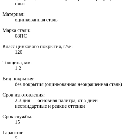
плит
Материал:
оцинкованная сталь
Марка стали:
08ПС
Класс цинкового покрытия, г/м²:
120
Толщина, мм:
1.2
Вид покрытия:
без покрытия (оцинкованная неокрашенная сталь)
Срок изготовления:
2-3 дня — основная палитра, от 5 дней —
нестандартные и редкие оттенки
Срок службы:
15
Гарантия:
5