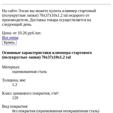
На сайте Элсан вы можете купить кляммер стартовый
(полукруглые лапки) 76х37х10x1.2 ral недорого от
производителя. Доставка товара осуществляется на
следующий день.
Цена: от 10.26 руб./шт.
Все цены
Купить
Основные характеристики кляммера стартового
(полукруглые лапки) 76х37х10x1.2 ral
Материал:
оцинкованная сталь
Толщина, мм:
1.2
Класс цинкового покрытия, г/м²:
120
Вид покрытия:
без покрытия (оцинкованная неокрашенная сталь)