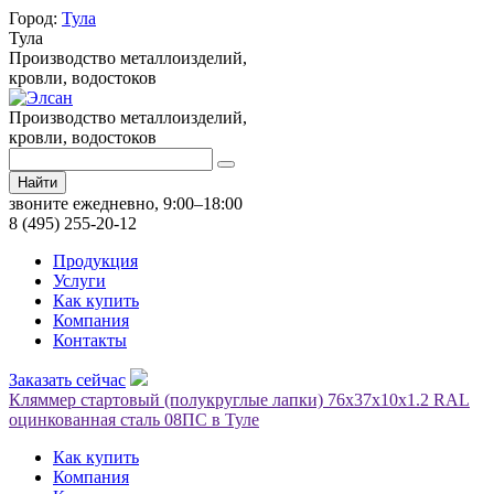
Город:
Тула
Тула
Производство металлоизделий,
кровли, водостоков
Производство металлоизделий,
кровли, водостоков
Найти
звоните ежедневно, 9:00–18:00
8 (495) 255-20-12
Продукция
Услуги
Как купить
Компания
Контакты
Заказать сейчас
Кляммер стартовый (полукруглые лапки) 76х37х10x1.2 RAL
оцинкованная сталь 08ПС в Туле
Как купить
Компания