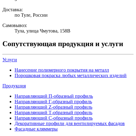
Доставка:
по Туле, России
Самовывоз:
Тула, улица Чмутова, 158В
Сопутствующая продукция и услуги
Услуги
Нанесение полимерного покрытия на металл
Порошковая покраска любых металлических изделий
Продукция
Направляющий П-образный профиль
Направляющий Г-образный профиль
Направляющий Z-образный профиль
Направляющий Т-образный профиль
Направляющий С-образный профиль
Декоративные профили для вентилируемых фасадов
Фасадные кляммеры