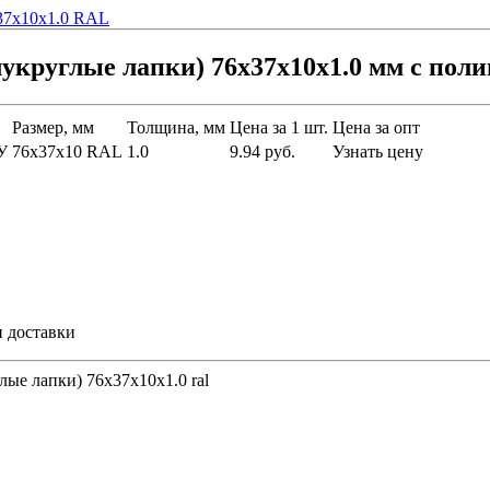
лукруглые лапки) 76х37х10х1.0 мм с по
Размер, мм
Толщина, мм
Цена за 1 шт.
Цена за опт
У
76х37х10 RAL
1.0
9.94 руб.
Узнать цену
и доставки
ые лапки) 76х37х10х1.0 ral