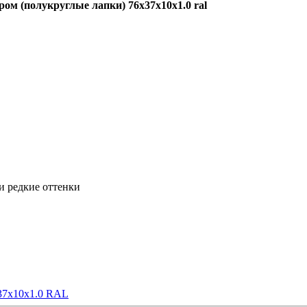
ом (полукруглые лапки) 76х37х10х1.0 ral
и редкие оттенки