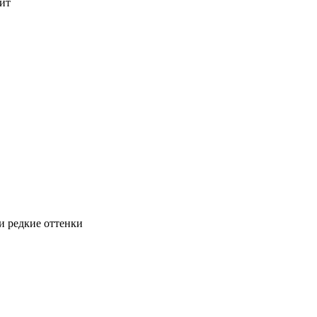
ит
и редкие оттенки