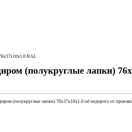
 76х37х10х1.0 RAL
иром (полукруглые лапки) 76
иром (полукруглые лапки) 76х37х10х1.0 ral недорого от произво