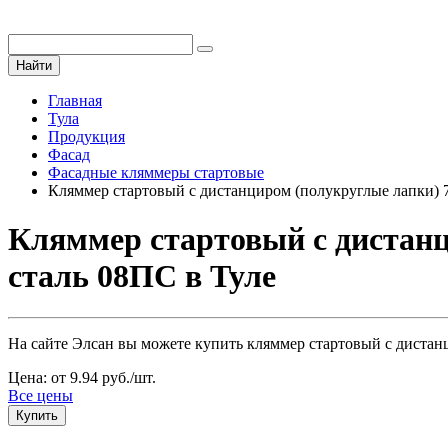
Найти
Главная
Тула
Продукция
Фасад
Фасадные кляммеры стартовые
Кляммер стартовый с дистанциром (полукруглые лапки)
Кляммер стартовый с дистанц
сталь 08ПС в Туле
На сайте Элсан вы можете купить кляммер стартовый с дистанц
Цена: от 9.94 руб./шт.
Все цены
Купить