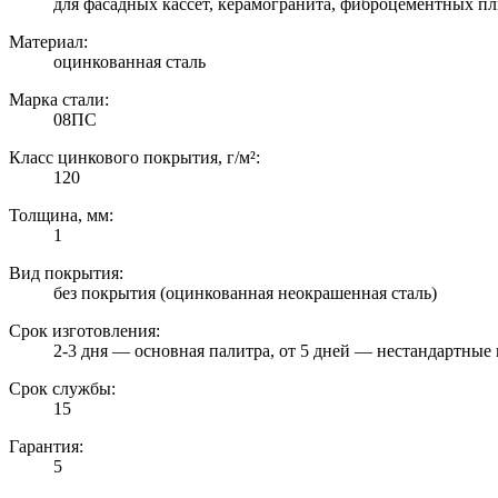
для фасадных кассет, керамогранита, фиброцементных пл
Материал:
оцинкованная сталь
Марка стали:
08ПС
Класс цинкового покрытия, г/м²:
120
Толщина, мм:
1
Вид покрытия:
без покрытия (оцинкованная неокрашенная сталь)
Срок изготовления:
2-3 дня — основная палитра, от 5 дней — нестандартные 
Срок службы:
15
Гарантия:
5