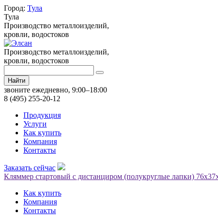
Город:
Тула
Тула
Производство металлоизделий,
кровли, водостоков
Производство металлоизделий,
кровли, водостоков
Найти
звоните ежедневно, 9:00–18:00
8 (495) 255-20-12
Продукция
Услуги
Как купить
Компания
Контакты
Заказать сейчас
Кляммер стартовый с дистанциром (полукруглые лапки) 76х37
Как купить
Компания
Контакты