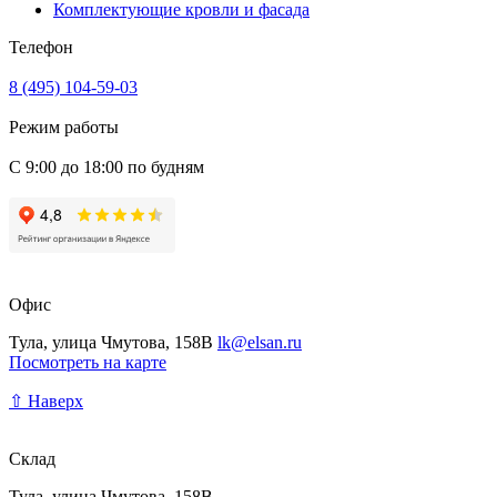
Комплектующие кровли и фасада
Телефон
8 (495) 104-59-03
Режим работы
С 9:00 до 18:00 по будням
Офис
Тула, улица Чмутова, 158В
lk@elsan.ru
Посмотреть на карте
⇧ Наверх
Склад
Тула, улица Чмутова, 158В