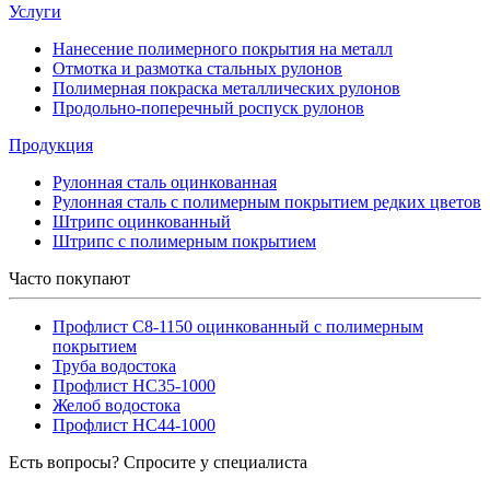
Услуги
Нанесение полимерного покрытия на металл
Отмотка и размотка стальных рулонов
Полимерная покраска металлических рулонов
Продольно-поперечный роспуск рулонов
Продукция
Рулонная сталь оцинкованная
Рулонная сталь с полимерным покрытием редких цветов
Штрипс оцинкованный
Штрипс с полимерным покрытием
Часто покупают
Профлист С8-1150 оцинкованный с полимерным
покрытием
Труба водостока
Профлист НС35-1000
Желоб водостока
Профлист НС44-1000
Есть вопросы? Спросите у специалиста