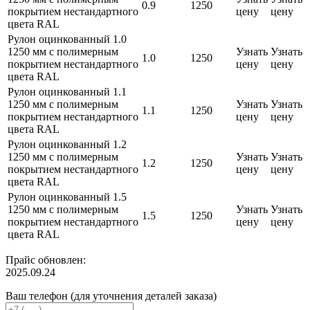
0.9
1250
покрытием нестандартного
цену
цену
цвета RAL
Рулон оцинкованный 1.0
1250 мм с полимерным
Узнать
Узнать
1.0
1250
покрытием нестандартного
цену
цену
цвета RAL
Рулон оцинкованный 1.1
1250 мм с полимерным
Узнать
Узнать
1.1
1250
покрытием нестандартного
цену
цену
цвета RAL
Рулон оцинкованный 1.2
1250 мм с полимерным
Узнать
Узнать
1.2
1250
покрытием нестандартного
цену
цену
цвета RAL
Рулон оцинкованный 1.5
1250 мм с полимерным
Узнать
Узнать
1.5
1250
покрытием нестандартного
цену
цену
цвета RAL
Прайс обновлен:
2025.09.24
Ваш телефон (для уточнения деталей заказа)