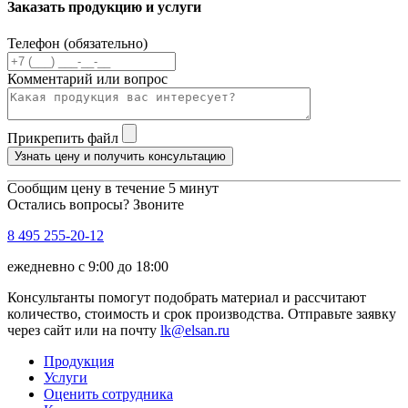
Заказать продукцию и услуги
Телефон (обязательно)
Комментарий или вопрос
Прикрепить файл
Узнать цену и получить консультацию
Сообщим цену в течение 5 минут
Остались вопросы? Звоните
8 495 255-20-12
ежедневно с 9:00 до 18:00
Консультанты помогут подобрать материал и рассчитают
количество, стоимость и срок производства. Отправьте заявку
через сайт или на почту
lk@elsan.ru
Продукция
Услуги
Оценить сотрудника