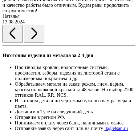
и качество работы было отличным. Будем рады продолжить
сотрудничество!
2
Наталья
13.08.2024
Изготовим изделия из металла за 2-4 дня
Производим кровлю, водосточные системы,
профнастил, заборы, изделия из листовой стали с
полимерным покрытием и др.
Обрабатываем металл на заказ: режем, гнем, варим,
красим порошковой краской за 48 часов. На выбор 2500
оттенков RAL, RR, NCS.
Изготовим детали по чертежам нужного вам размера и
цвета.
Доставим в Туле на следующий день.
Отправим в регион РФ.
Принимаем оплату через банк, наличными в офисе
Отправьте заявку через сайт или на почту
lk@elsan.ru