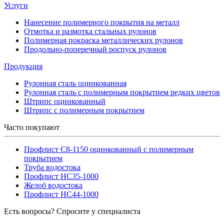
Услуги
Нанесение полимерного покрытия на металл
Отмотка и размотка стальных рулонов
Полимерная покраска металлических рулонов
Продольно-поперечный роспуск рулонов
Продукция
Рулонная сталь оцинкованная
Рулонная сталь с полимерным покрытием редких цветов
Штрипс оцинкованный
Штрипс с полимерным покрытием
Часто покупают
Профлист С8-1150 оцинкованный с полимерным
покрытием
Труба водостока
Профлист НС35-1000
Желоб водостока
Профлист НС44-1000
Есть вопросы? Спросите у специалиста