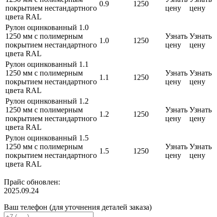
0.9
1250
покрытием нестандартного
цену
цену
цвета RAL
Рулон оцинкованный 1.0
1250 мм с полимерным
Узнать
Узнать
1.0
1250
покрытием нестандартного
цену
цену
цвета RAL
Рулон оцинкованный 1.1
1250 мм с полимерным
Узнать
Узнать
1.1
1250
покрытием нестандартного
цену
цену
цвета RAL
Рулон оцинкованный 1.2
1250 мм с полимерным
Узнать
Узнать
1.2
1250
покрытием нестандартного
цену
цену
цвета RAL
Рулон оцинкованный 1.5
1250 мм с полимерным
Узнать
Узнать
1.5
1250
покрытием нестандартного
цену
цену
цвета RAL
Прайс обновлен:
2025.09.24
Ваш телефон (для уточнения деталей заказа)