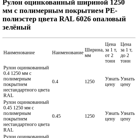
Рулон оцинкованный шириной 1250
мм с полимерным покрытием PE-
полиэстер цвета RAL 6026 опаловый
зелёный
Цена
Цена
Ширина,
за 1 т,
за 1 т,
Наименование
Наименование
мм
от 2
до 2
тонн
тонн
Рулон оцинкованный
0.4 1250 мм с
полимерным
Узнать
Узнать
0.4
1250
покрытием
цену
цену
нестандартного цвета
RAL
Рулон оцинкованный
0.45 1250 мм с
полимерным
Узнать
Узнать
0.45
1250
покрытием
цену
цену
нестандартного цвета
RAL
Рулон оцинкованный