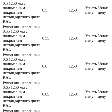
0.5 1250 мм с
полимерным
Узнать
Узнать
0.5
1250
покрытием
цену
цену
нестандартного цвета
RAL
Рулон оцинкованный
0.55 1250 мм с
полимерным
Узнать
Узнать
0.55
1250
покрытием
цену
цену
нестандартного цвета
RAL
Рулон оцинкованный
0.6 1250 мм с
полимерным
Узнать
Узнать
0.6
1250
покрытием
цену
цену
нестандартного цвета
RAL
Рулон оцинкованный
0.65 1250 мм с
полимерным
Узнать
Узнать
0.65
1250
покрытием
цену
цену
нестандартного цвета
RAL
Рулон оцинкованный