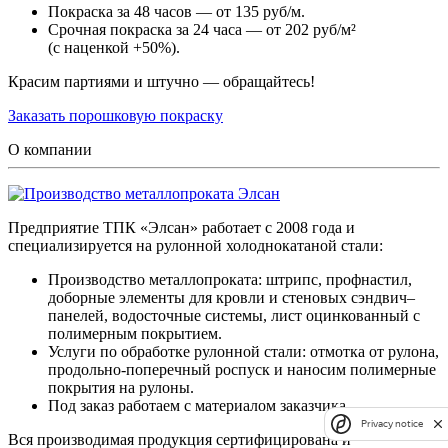
Покраска за 48 часов — от 135 руб/м.
Срочная покраска за 24 часа — от 202 руб/м²
(с наценкой +50%).
Красим партиями и штучно — обращайтесь!
Заказать порошковую покраску
О компании
Предприятие ТПК «Элсан» работает с 2008 года и
специализируется на рулонной холоднокатаной стали:
Производство металлопроката: штрипс, профнастил,
доборные элементы для кровли и стеновых сэндвич–
панелей, водосточные системы, лист оцинкованный с
полимерным покрытием.
Услуги по обработке рулонной стали: отмотка от рулона,
продольно-поперечный роспуск и наносим полимерные
покрытия на рулоны.
Под заказ работаем с материалом заказчика.
Privacy notice
Вся производимая продукция сертифицирована и