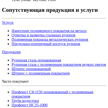
Сопутствующая продукция и услуги
Услуги
Нанесение полимерного покрытия на металл
Отмотка и размотка стальных рулонов
Полимерная покраска металлических рулонов
Продольно-поперечный роспуск рулонов
Продукция
Рулонная сталь оцинкованная
Рулонная сталь с полимерным покрытием редких цветов
Штрипс оцинкованный
Штрипс с полимерным покрытием
Часто покупают
Профлист С8-1150 оцинкованный с полимерным
покрытием
Труба водостока
Профлист НС35-1000