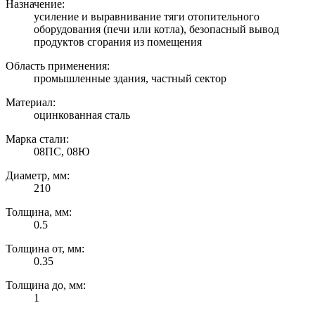
Назначение:
усиление и выравнивание тяги отопительного
оборудования (печи или котла), безопасный вывод
продуктов сгорания из помещения
Область применения:
промышленные здания, частный сектор
Материал:
оцинкованная сталь
Марка стали:
08ПС, 08Ю
Диаметр, мм:
210
Толщина, мм:
0.5
Толщина от, мм:
0.35
Толщина до, мм:
1