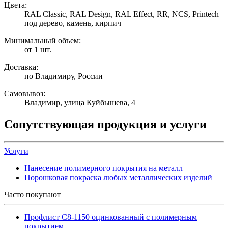
Цвета:
RAL Classic, RAL Design, RAL Effect, RR, NCS, Printech
под дерево, камень, кирпич
Минимальный объем:
от 1 шт.
Доставка:
по Владимиру, России
Самовывоз:
Владимир, улица Куйбышева, 4
Сопутствующая продукция и услуги
Услуги
Нанесение полимерного покрытия на металл
Порошковая покраска любых металлических изделий
Часто покупают
Профлист С8-1150 оцинкованный с полимерным
покрытием