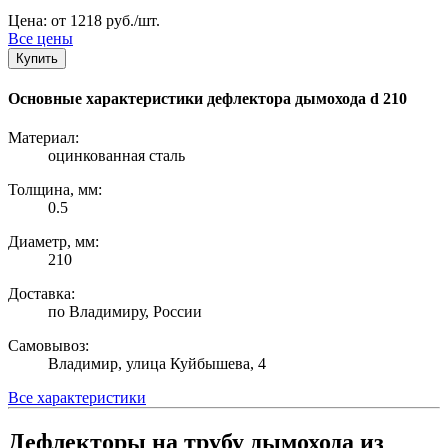
Цена: от 1218 руб./шт.
Все цены
Купить
Основные характеристики дефлектора дымохода d 210
Материал:
оцинкованная сталь
Толщина, мм:
0.5
Диаметр, мм:
210
Доставка:
по Владимиру, России
Самовывоз:
Владимир, улица Куйбышева, 4
Все характеристики
Дефлекторы на трубу дымохода из