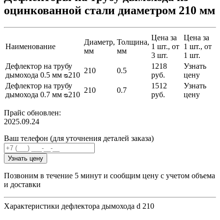
оцинкованной стали диаметром 210 мм
Цена за
Цена за
Диаметр,
Толщина,
Наименование
1 шт., от
1 шт., от
мм
мм
3 шт.
1 шт.
Дефлектор на трубу
1218
Узнать
210
0.5
дымохода 0.5 мм ᴓ210
руб.
цену
Дефлектор на трубу
1512
Узнать
210
0.7
дымохода 0.7 мм ᴓ210
руб.
цену
Прайс обновлен:
2025.09.24
Ваш телефон (для уточнения деталей заказа)
Узнать цену
Позвоним в течение 5 минут и сообщим цену с учетом объема
и доставки
Характеристики дефлектора дымохода d 210