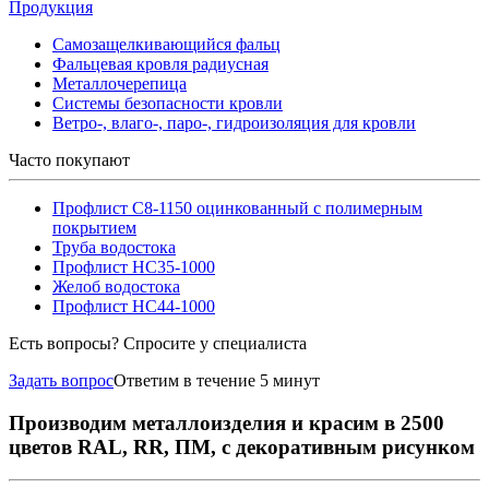
Продукция
Самозащелкивающийся фальц
Фальцевая кровля радиусная
Металлочерепица
Системы безопасности кровли
Ветро-, влаго-, паро-, гидроизоляция для кровли
Часто покупают
Профлист С8-1150 оцинкованный с полимерным
покрытием
Труба водостока
Профлист НС35-1000
Желоб водостока
Профлист НС44-1000
Есть вопросы? Спросите у специалиста
Задать вопрос
Ответим в течение 5 минут
Производим металлоизделия и красим в 2500
цветов RAL, RR, ПМ, с декоративным рисунком