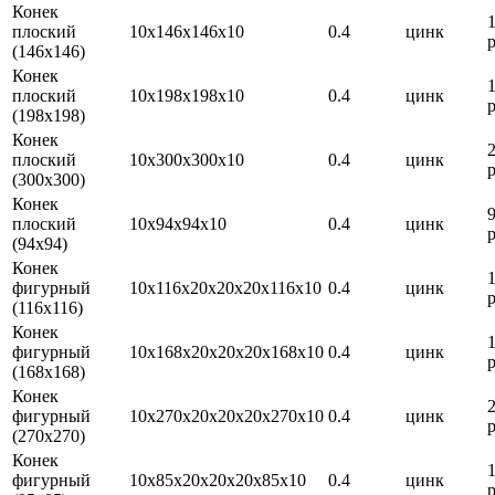
Конек
плоский
10х146х146х10
0.4
цинк
р
(146х146)
Конек
плоский
10х198х198х10
0.4
цинк
р
(198х198)
Конек
плоский
10х300х300х10
0.4
цинк
р
(300х300)
Конек
плоский
10х94х94х10
0.4
цинк
р
(94х94)
Конек
фигурный
10х116х20х20х20х116х10
0.4
цинк
р
(116х116)
Конек
фигурный
10х168х20х20х20х168х10
0.4
цинк
р
(168х168)
Конек
фигурный
10х270х20х20х20х270х10
0.4
цинк
р
(270х270)
Конек
фигурный
10х85х20х20х20х85х10
0.4
цинк
р