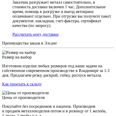
Заказчик разгружает металл самостоятельно, в
стоимость доставки включен 1 час. Дополнительное
время, помощь в разгрузке и выезд автокрана
оплачивают отдельно. При отгрузке вы получите пакет
документов: накладная, счет-фактура, сертификат
качества (по запросу).
Раcсчитать цену доставки
Преимущества заказа в Элсане
Размер на выбор
Изготовим изделия любых размеров под ваши задачи на
собственном современном производстве в Владимире за 1-3
дня. Предлагаем резку, раскрой, гибку, роспуск металла.
Как проехать к складу
Цены от производителя
Покупайте без посредников и наценок. Производим
и продаем металлоизделия оптом и в розницу от 1 желоба,
1 листа, 1 трубы и т. д.