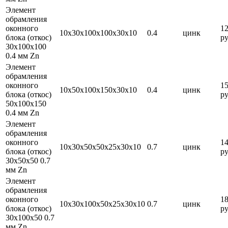
Элемент
обрамления
оконного
1
10х30х100х100х30х10
0.4
цинк
блока (откос)
ру
30х100х100
0.4 мм Zn
Элемент
обрамления
оконного
1
10х50х100х150х30х10
0.4
цинк
блока (откос)
ру
50х100х150
0.4 мм Zn
Элемент
обрамления
оконного
1
10х30х50х50х25х30х10
0.7
цинк
блока (откос)
ру
30х50х50 0.7
мм Zn
Элемент
обрамления
оконного
1
10х30х100х50х25х30х10
0.7
цинк
блока (откос)
ру
30х100х50 0.7
мм Zn