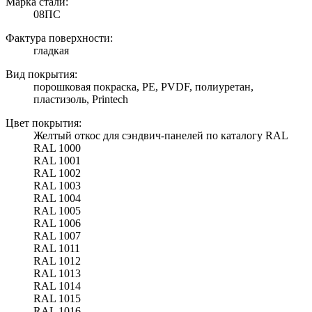
Марка стали:
08ПС
Фактура поверхности:
гладкая
Вид покрытия:
порошковая покраска, PE, PVDF, полиуретан,
пластизоль, Printech
Цвет покрытия:
Желтый откос для сэндвич-панелей по каталогу RAL
RAL 1000
RAL 1001
RAL 1002
RAL 1003
RAL 1004
RAL 1005
RAL 1006
RAL 1007
RAL 1011
RAL 1012
RAL 1013
RAL 1014
RAL 1015
RAL 1016