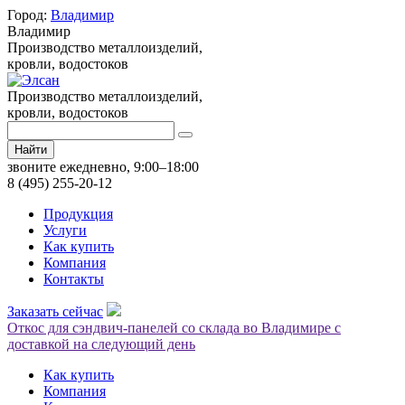
Город:
Владимир
Владимир
Производство металлоизделий,
кровли, водостоков
Производство металлоизделий,
кровли, водостоков
Найти
звоните ежедневно, 9:00–18:00
8 (495) 255-20-12
Продукция
Услуги
Как купить
Компания
Контакты
Заказать сейчас
Откос для сэндвич-панелей со склада во Владимире с
доставкой на следующий день
Как купить
Компания