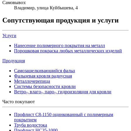
Самовывоз:
Владимир, улица Куйбышева, 4
Сопутствующая продукция и услуги
Услуги
Нанесение полимерного покрытия на металл
Порошковая покраска любых металлических изделий
Продукция
Самозащелкивающийся фальц
Фальцевая кровля радиусная
Металлочерепица
Системы безопасности кровли
Ветро-, влаго-, паро-, гидроизоляция для кровли
Часто покупают
Профлист С8-1150 оцинкованный с полимерным
покрытием
Труба водостока
Профлист НС35-1000