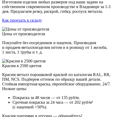
Изготовим изделия любых размеров под ваши задачи на
собственном современном производстве в Владимире за 1-3
дня. Предлагаем резку, раскрой, гибку, роспуск металла.
Как проехать к складу
Цены от производителя
Покупайте без посредников и наценок. Производим
и продаем металлоизделия оптом и в розницу от 1 желоба,
1 листа, 1 трубы и т. д.
Красим в 2500 цветов
Красим металл порошковой краской по каталогам RAL, RR,
ПМ, NCS. Подберем оттенок по образцу вашей детали.
Стойкая импортная краска, европейское оборудование, 24/7.
Низкие цены:
Покраска за 48 часов — от 135 руб/м.
Срочная покраска за 24 часа — от 202 руб/м²
(с наценкой +50%).
Красим партиями и штучно — обращайтесь!