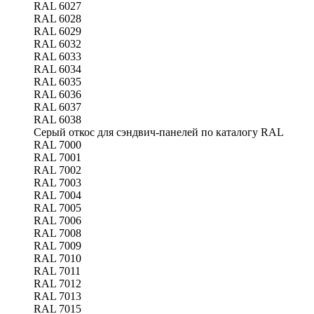
RAL 6027
RAL 6028
RAL 6029
RAL 6032
RAL 6033
RAL 6034
RAL 6035
RAL 6036
RAL 6037
RAL 6038
Серый откос для сэндвич-панелей по каталогу RAL
RAL 7000
RAL 7001
RAL 7002
RAL 7003
RAL 7004
RAL 7005
RAL 7006
RAL 7008
RAL 7009
RAL 7010
RAL 7011
RAL 7012
RAL 7013
RAL 7015