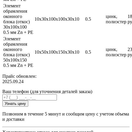
Элемент
обрамления
оконного
цинк,
1
10х30х100х100х30х10
0.5
блока (откос)
полиэстер
ру
30х100х100
0.5 мм Zn + PE
Элемент
обрамления
оконного
цинк,
2
10х50х100х150х30х10
0.5
блока (откос)
полиэстер
ру
50х100х150
0.5 мм Zn + PE
Прайс обновлен:
2025.09.24
Ваш телефон (для уточнения деталей заказа)
Узнать цену
Позвоним в течение 5 минут и сообщим цену с учетом объема
и доставки