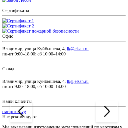
Сертификаты
Офис
Владимир, улица Куйбышева, 4,
lk@elsan.ru
пн-пт 9:00–18:00; сб 10:00–14:00
Склад
Владимир, улица Куйбышева, 4,
lk@elsan.ru
пн-пт 9:00–18:00; сб 10:00–14:00
Наши клиенты
сминекс.svg
Нас рекомендуют
Мы заказывали изготовление металлоизделий по чертежам у
Л