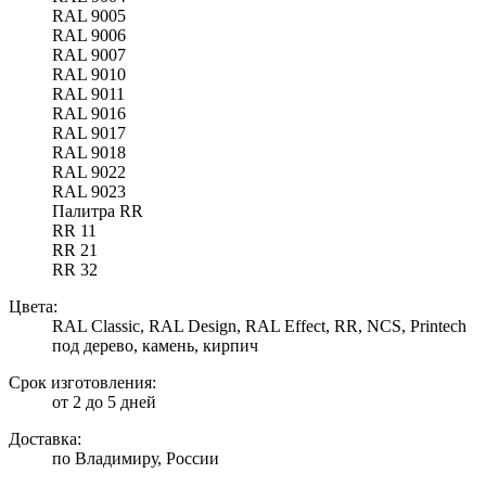
RAL 9005
RAL 9006
RAL 9007
RAL 9010
RAL 9011
RAL 9016
RAL 9017
RAL 9018
RAL 9022
RAL 9023
Палитра RR
RR 11
RR 21
RR 32
Цвета:
RAL Classic, RAL Design, RAL Effect, RR, NCS, Printech
под дерево, камень, кирпич
Срок изготовления:
от 2 до 5 дней
Доставка:
по Владимиру, России