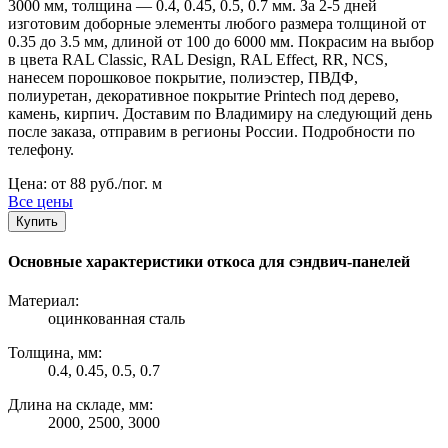
3000 мм, толщина — 0.4, 0.45, 0.5, 0.7 мм. За 2-5 дней
изготовим доборные элементы любого размера толщиной от
0.35 до 3.5 мм, длиной от 100 до 6000 мм. Покрасим на выбор
в цвета RAL Classic, RAL Design, RAL Effect, RR, NCS,
нанесем порошковое покрытие, полиэстер, ПВДФ,
полиуретан, декоративное покрытие Printech под дерево,
камень, кирпич. Доставим по Владимиру на следующий день
после заказа, отправим в регионы России. Подробности по
телефону.
Цена: от 88 руб./пог. м
Все цены
Купить
Основные характеристики откоса для сэндвич-панелей
Материал:
оцинкованная сталь
Толщина, мм:
0.4, 0.45, 0.5, 0.7
Длина на складе, мм:
2000, 2500, 3000