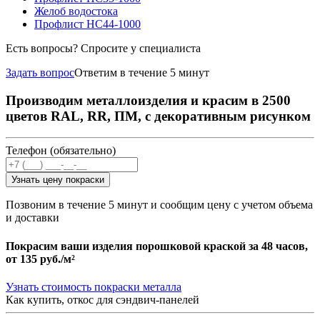
Желоб водостока
Профлист НС44-1000
Есть вопросы? Спросите у специалиста
Задать вопрос
Ответим в течение 5 минут
Производим металлоизделия и красим в 2500
цветов RAL, RR, ПМ, с декоративным рисунком
Телефон (обязательно)
Узнать цену покраски
Позвоним в течение 5 минут и сообщим цену с учетом объема
и доставки
Покрасим ваши изделия порошковой краской за 48 часов,
от
135 руб./м²
Узнать стоимость покраски металла
Как купить, откос для сэндвич-панелей