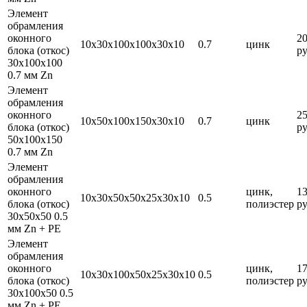
Элемент
обрамления
оконного
2
10х30х100х100х30х10
0.7
цинк
блока (откос)
ру
30х100х100
0.7 мм Zn
Элемент
обрамления
оконного
2
10х50х100х150х30х10
0.7
цинк
блока (откос)
ру
50х100х150
0.7 мм Zn
Элемент
обрамления
оконного
цинк,
1
10х30х50х50х25х30х10
0.5
блока (откос)
полиэстер
ру
30х50х50 0.5
мм Zn + PE
Элемент
обрамления
оконного
цинк,
1
10х30х100х50х25х30х10
0.5
блока (откос)
полиэстер
ру
30х100х50 0.5
мм Zn + PE