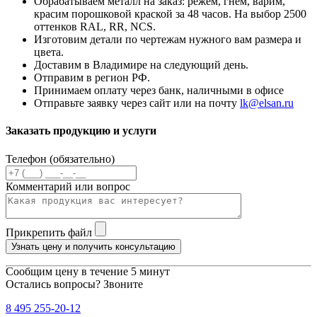
Обрабатываем металл на заказ: режем, гнем, варим,
красим порошковой краской за 48 часов. На выбор 2500
оттенков RAL, RR, NCS.
Изготовим детали по чертежам нужного вам размера и
цвета.
Доставим в Владимире на следующий день.
Отправим в регион РФ.
Принимаем оплату через банк, наличными в офисе
Отправьте заявку через сайт или на почту
lk@elsan.ru
Заказать продукцию и услуги
Телефон (обязательно)
Комментарий или вопрос
Прикрепить файл
Узнать цену и получить консультацию
Сообщим цену в течение 5 минут
Остались вопросы? Звоните
8 495 255-20-12