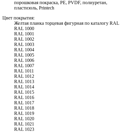
порошковая покраска, PE, PVDF, полиуретан,
пластизоль, Printech
Цвет покрытия:
Желтая планка торцевая фигурная по каталогу RAL
RAL 1000
RAL 1001
RAL 1002
RAL 1003
RAL 1004
RAL 1005
RAL 1006
RAL 1007
RAL 1011
RAL 1012
RAL 1013
RAL 1014
RAL 1015
RAL 1016
RAL 1017
RAL 1018
RAL 1019
RAL 1020
RAL 1021
RAL 1023