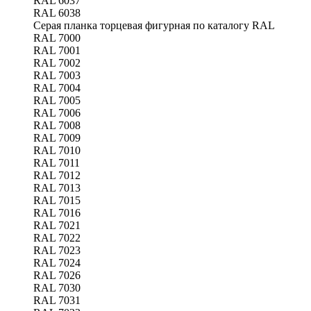
RAL 6037
RAL 6038
Серая планка торцевая фигурная по каталогу RAL
RAL 7000
RAL 7001
RAL 7002
RAL 7003
RAL 7004
RAL 7005
RAL 7006
RAL 7008
RAL 7009
RAL 7010
RAL 7011
RAL 7012
RAL 7013
RAL 7015
RAL 7016
RAL 7021
RAL 7022
RAL 7023
RAL 7024
RAL 7026
RAL 7030
RAL 7031