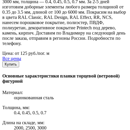
3000 мм, толщина — 0.4, 0.45, 0.5, 0.7 мм. За 2-5 дней
изготовим доборные элементы любого размера толщиной от
0.35 до 3.5 мм, длиной от 100 до 6000 мм. Покрасим на выбор
в цвета RAL Classic, RAL Design, RAL Effect, RR, NCS,
нанесем порошковое покрытие, полиэстер, ПВДФ,
полиуретан, декоративное покрытие Printech под дерево,
камень, кирпич. Доставим по Владимиру на следующий день
после заказа, отправим в регионы России. Подробности по
телефону.
Цена: от 125 руб./пог. м
Все цены
Купить
Основные характеристики планки торцевой (ветровой)
фигурной
Материал:
оцинкованная сталь
Толщина, мм:
0.4, 0.45, 0.5, 0.7
Длина на складе, мм:
2000, 2500, 3000