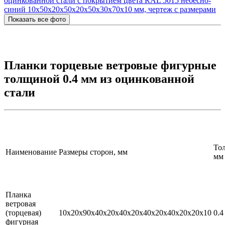
Показать все фото
Планки торцевые ветровые фигурные
толщиной 0.4 мм из оцинкованной
стали
То
Наименование
Размеры сторон, мм
мм
Планка
ветровая
(торцевая)
10х20х90х40х20х40х20х40х20х40х20х20х10
0.4
фигурная