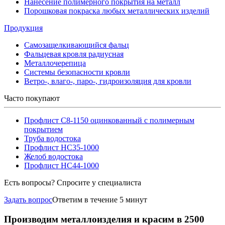
Нанесение полимерного покрытия на металл
Порошковая покраска любых металлических изделий
Продукция
Самозащелкивающийся фальц
Фальцевая кровля радиусная
Металлочерепица
Системы безопасности кровли
Ветро-, влаго-, паро-, гидроизоляция для кровли
Часто покупают
Профлист С8-1150 оцинкованный с полимерным
покрытием
Труба водостока
Профлист НС35-1000
Желоб водостока
Профлист НС44-1000
Есть вопросы? Спросите у специалиста
Задать вопрос
Ответим в течение 5 минут
Производим металлоизделия и красим в 2500