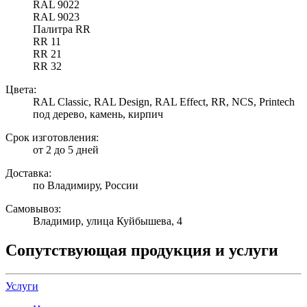
RAL 9022
RAL 9023
Палитра RR
RR 11
RR 21
RR 32
Цвета:
RAL Classic, RAL Design, RAL Effect, RR, NCS, Printech
под дерево, камень, кирпич
Срок изготовления:
от 2 до 5 дней
Доставка:
по Владимиру, России
Самовывоз:
Владимир, улица Куйбышева, 4
Сопутствующая продукция и услуги
Услуги