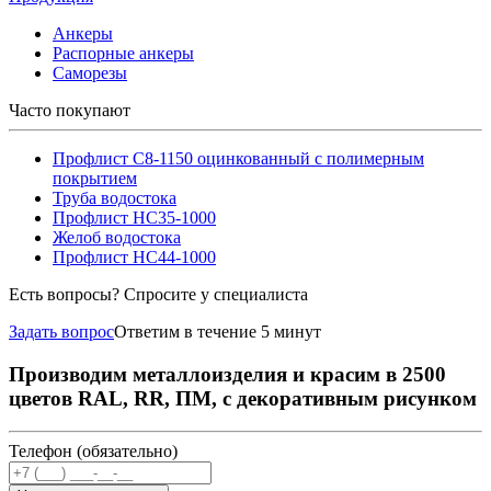
Анкеры
Распорные анкеры
Саморезы
Часто покупают
Профлист С8-1150 оцинкованный с полимерным
покрытием
Труба водостока
Профлист НС35-1000
Желоб водостока
Профлист НС44-1000
Есть вопросы? Спросите у специалиста
Задать вопрос
Ответим в течение 5 минут
Производим металлоизделия и красим в 2500
цветов RAL, RR, ПМ, с декоративным рисунком
Телефон (обязательно)