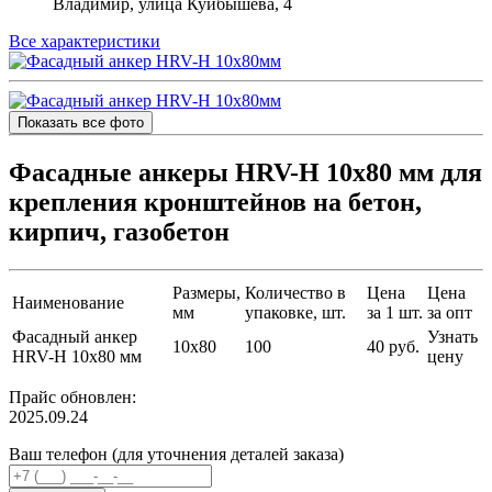
Владимир, улица Куйбышева, 4
Все характеристики
Показать все фото
Фасадные анкеры HRV-H 10х80 мм для
крепления кронштейнов на бетон,
кирпич, газобетон
Размеры,
Количество в
Цена
Цена
Наименование
мм
упаковке, шт.
за 1 шт.
за опт
Фасадный анкер
Узнать
10х80
100
40 руб.
HRV-H 10х80 мм
цену
Прайс обновлен:
2025.09.24
Ваш телефон (для уточнения деталей заказа)