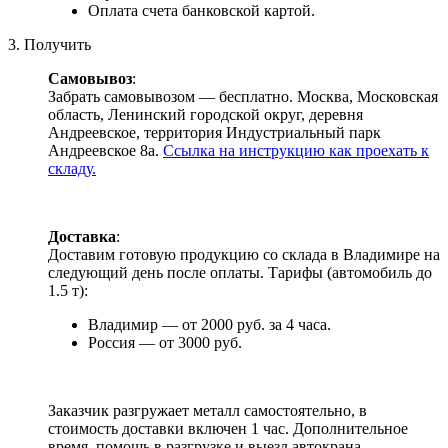
Оплата счета банковской картой.
3. Получить
Самовывоз
:
Забрать самовывозом — бесплатно. Москва, Московская
область, Ленинский городской округ, деревня
Андреевское, территория Индустриальный парк
Андреевское 8а.
Ссылка на инструкцию как проехать к
складу.
Доставка
:
Доставим готовую продукцию со склада в Владимире на
следующий день после оплаты. Тарифы (автомобиль до
1.5 т):
Владимир — от 2000 руб. за 4 часа.
Россия — от 3000 руб.
Заказчик разгружает металл самостоятельно, в
стоимость доставки включен 1 час. Дополнительное
время, помощь в разгрузке и выезд автокрана