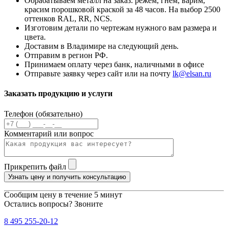
Обрабатываем металл на заказ: режем, гнем, варим,
красим порошковой краской за 48 часов. На выбор 2500
оттенков RAL, RR, NCS.
Изготовим детали по чертежам нужного вам размера и
цвета.
Доставим в Владимире на следующий день.
Отправим в регион РФ.
Принимаем оплату через банк, наличными в офисе
Отправьте заявку через сайт или на почту
lk@elsan.ru
Заказать продукцию и услуги
Телефон (обязательно)
Комментарий или вопрос
Прикрепить файл
Узнать цену и получить консультацию
Сообщим цену в течение 5 минут
Остались вопросы? Звоните
8 495 255-20-12