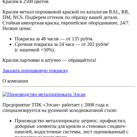
Красим в 2500 цветов
Красим металл порошковой краской по каталогам RAL, RR,
ПМ, NCS. Подберем оттенок по образцу вашей детали.
Стойкая импортная краска, европейское оборудование, 24/7.
Низкие цены:
Покраска за 48 часов — от 135 руб/м.
Срочная покраска за 24 часа — от 202 руб/м²
(с наценкой +50%).
Красим партиями и штучно — обращайтесь!
Заказать порошковую покраску
О компании
Предприятие ТПК «Элсан» работает с 2008 года и
специализируется на рулонной холоднокатаной стали:
Производство металлопроката: штрипс, профнастил,
доборные элементы для кровли и стеновых сэндвич–
панелей, водосточные системы, лист оцинкованный с