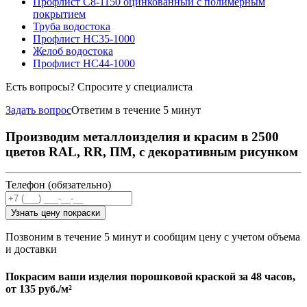
Профлист С8-1150 оцинкованный с полимерным
покрытием
Труба водостока
Профлист НС35-1000
Желоб водостока
Профлист НС44-1000
Есть вопросы? Спросите у специалиста
Задать вопрос
Ответим в течение 5 минут
Производим металлоизделия и красим в 2500
цветов RAL, RR, ПМ, с декоративным рисунком
Телефон (обязательно)
Узнать цену покраски
Позвоним в течение 5 минут и сообщим цену с учетом объема
и доставки
Покрасим ваши изделия порошковой краской за 48 часов,
от
135 руб./м²