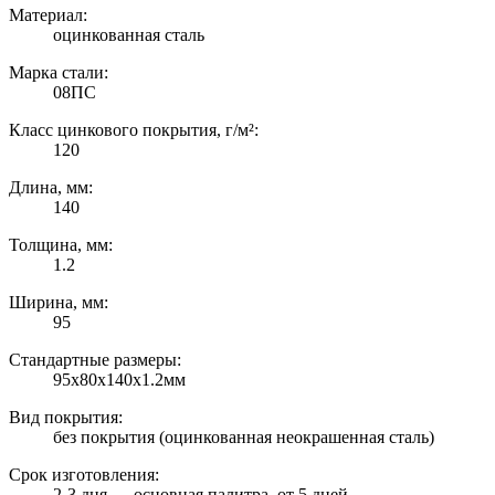
Материал:
оцинкованная сталь
Марка стали:
08ПС
Класс цинкового покрытия, г/м²:
120
Длина, мм:
140
Толщина, мм:
1.2
Ширина, мм:
95
Стандартные размеры:
95х80х140х1.2мм
Вид покрытия:
без покрытия (оцинкованная неокрашенная сталь)
Срок изготовления:
2-3 дня — основная палитра, от 5 дней —