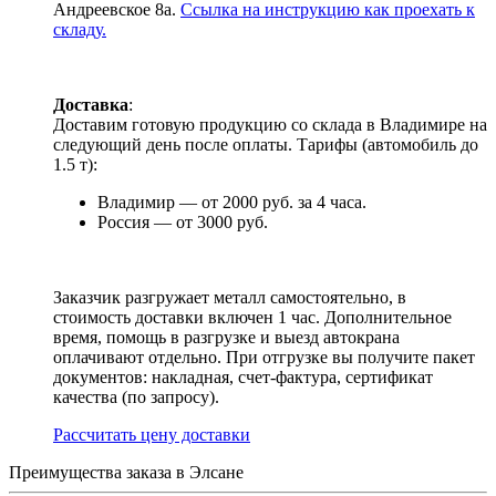
Андреевское 8а.
Ссылка на инструкцию как проехать к
складу.
Доставка
:
Доставим готовую продукцию со склада в Владимире на
следующий день после оплаты. Тарифы (автомобиль до
1.5 т):
Владимир — от 2000 руб. за 4 часа.
Россия — от 3000 руб.
Заказчик разгружает металл самостоятельно, в
стоимость доставки включен 1 час. Дополнительное
время, помощь в разгрузке и выезд автокрана
оплачивают отдельно. При отгрузке вы получите пакет
документов: накладная, счет-фактура, сертификат
качества (по запросу).
Раcсчитать цену доставки
Преимущества заказа в Элсане