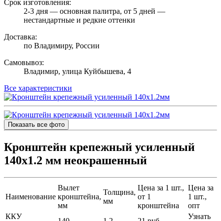
Срок изготовления:
2-3 дня — основная палитра, от 5 дней —
нестандартные и редкие оттенки
Доставка:
по Владимиру, России
Самовывоз:
Владимир, улица Куйбышева, 4
Все характеристики
Показать все фото
Кронштейн крепежный усиленный
140х1.2 мм неокрашенный
Вылет
Цена за 1 шт.,
Цена за
Толщина,
Наименование
кронштейна,
от 1
1 шт.,
мм
мм
кронштейна
опт
ККУ
Узнать
140
1.2
21 руб.