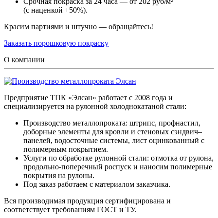
Срочная покраска за 24 часа — от 202 руб/м²
(с наценкой +50%).
Красим партиями и штучно — обращайтесь!
Заказать порошковую покраску
О компании
Предприятие ТПК «Элсан» работает с 2008 года и
специализируется на рулонной холоднокатаной стали:
Производство металлопроката: штрипс, профнастил,
доборные элементы для кровли и стеновых сэндвич–
панелей, водосточные системы, лист оцинкованный с
полимерным покрытием.
Услуги по обработке рулонной стали: отмотка от рулона,
продольно-поперечный роспуск и наносим полимерные
покрытия на рулоны.
Под заказ работаем с материалом заказчика.
Вся производимая продукция сертифицирована и
соответствует требованиям ГОСТ и ТУ.