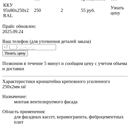
ККУ
Узнать
95х80х250х2
250
2
55 руб.
цену
RAL
Прайс обновлен:
2025.09.24
Ваш телефон (для уточнения деталей заказа)
Узнать цену
Позвоним в течение 5 минут и сообщим цену с учетом объема
и доставки
Характеристики кронштейна крепежного усиленного
250х2мм ral
Назначение:
монтаж вентилируемого фасада
Область применения:
для фасадных кассет, керамогранита, фиброцементных
плит