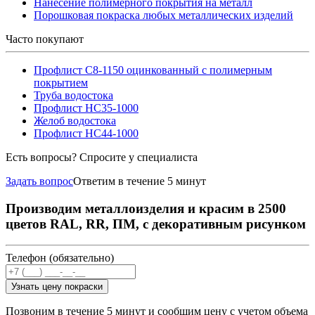
Нанесение полимерного покрытия на металл
Порошковая покраска любых металлических изделий
Часто покупают
Профлист С8-1150 оцинкованный с полимерным
покрытием
Труба водостока
Профлист НС35-1000
Желоб водостока
Профлист НС44-1000
Есть вопросы? Спросите у специалиста
Задать вопрос
Ответим в течение 5 минут
Производим металлоизделия и красим в 2500
цветов RAL, RR, ПМ, с декоративным рисунком
Телефон (обязательно)
Узнать цену покраски
Позвоним в течение 5 минут и сообщим цену с учетом объема