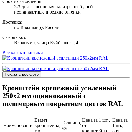
Срок изготовления:
2-3 дня — основная палитра, от 5 дней —
нестандартные и редкие оттенки
Доставка:
по Владимиру, России
Самовывоз:
Владимир, улица Куйбышева, 4
Все характеристики
Показать все фото
Кронштейн крепежный усиленный
250х2 мм оцинкованный с
полимерным покрытием цветов RAL
Вылет
Цена за 1 шт.,
Цена за
Толщина,
Наименование
кронштейна,
от 1
1 шт.,
мм
мм
кронштейна
опт