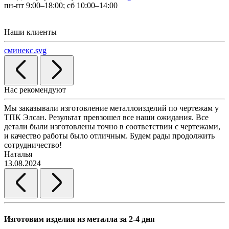
пн-пт 9:00–18:00; сб 10:00–14:00
Наши клиенты
сминекс.svg
Нас рекомендуют
Мы заказывали изготовление металлоизделий по чертежам у
Л
ТПК Элсан. Результат превзошел все наши ожидания. Все
а
детали были изготовлены точно в соответствии с чертежами,
д
и качество работы было отличным. Будем рады продолжить
сотрудничество!
2
Наталья
13.08.2024
Изготовим изделия из металла за 2-4 дня