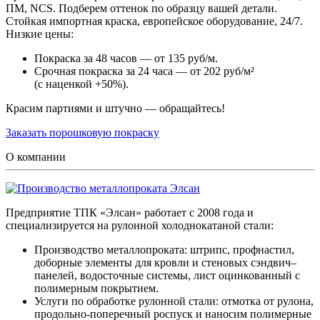
ПМ, NCS. Подберем оттенок по образцу вашей детали.
Стойкая импортная краска, европейское оборудование, 24/7.
Низкие цены:
Покраска за 48 часов — от 135 руб/м.
Срочная покраска за 24 часа — от 202 руб/м²
(с наценкой +50%).
Красим партиями и штучно — обращайтесь!
Заказать порошковую покраску
О компании
Предприятие ТПК «Элсан» работает с 2008 года и
специализируется на рулонной холоднокатаной стали:
Производство металлопроката: штрипс, профнастил,
доборные элементы для кровли и стеновых сэндвич–
панелей, водосточные системы, лист оцинкованный с
полимерным покрытием.
Услуги по обработке рулонной стали: отмотка от рулона,
продольно-поперечный роспуск и наносим полимерные