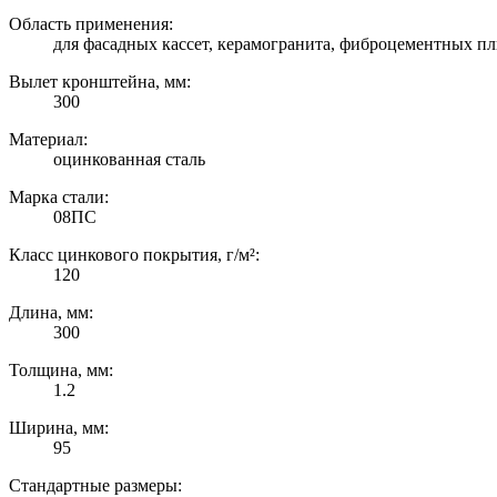
Область применения:
для фасадных кассет, керамогранита, фиброцементных пл
Вылет кронштейна, мм:
300
Материал:
оцинкованная сталь
Марка стали:
08ПС
Класс цинкового покрытия, г/м²:
120
Длина, мм:
300
Толщина, мм:
1.2
Ширина, мм:
95
Стандартные размеры: