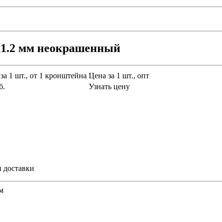
1.2 мм неокрашенный
за 1 шт., от 1 кронштейна
Цена за 1 шт., опт
б.
Узнать цену
и доставки
м