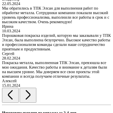
22.05.2024
Мы обратились в ТПК Элсан для выполнения работ по
обработке металла. Сотрудники компании показали высокий
уровень профессионализма, выполнили все работы в срок и с
высоким качеством. Очень рекомендую!
Ирина
10.03.2024
Порошковая покраска изделий, которую мы заказывали у ТПК
Элсан, была выполнена безупречно. Высокое качество работы
и профессионализм команды сделали наше сотрудничество
приятным и продуктивным.
Сергей
28.02.2024
Покраска металла, выполненная ТПК Элсан, превзошла все
мои ожидания. Качество работы и внимание к деталям были
на высшем уровне. Мы доверяем все свои проекты этой
компании и всегда получаем отличные результаты.
Алексей
15.01.2024
Изготовим изделия из металла за 2-4 дня