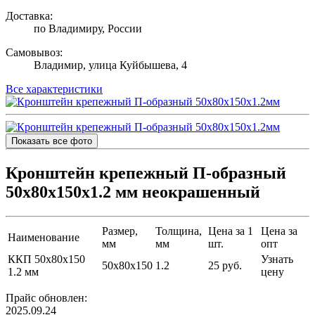
Доставка:
по Владимиру, России
Самовывоз:
Владимир, улица Куйбышева, 4
Все характеристики
Показать все фото
Кронштейн крепежный П-образный
50х80х150х1.2 мм неокрашенный
Размер,
Толщина,
Цена за 1
Цена за
Наименование
мм
мм
шт.
опт
ККП 50х80х150
Узнать
50х80х150
1.2
25 руб.
1.2 мм
цену
Прайс обновлен:
2025.09.24