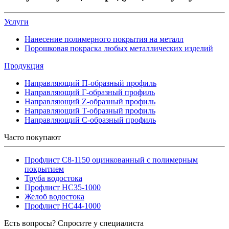
Услуги
Нанесение полимерного покрытия на металл
Порошковая покраска любых металлических изделий
Продукция
Направляющий П-образный профиль
Направляющий Г-образный профиль
Направляющий Z-образный профиль
Направляющий Т-образный профиль
Направляющий С-образный профиль
Часто покупают
Профлист С8-1150 оцинкованный с полимерным
покрытием
Труба водостока
Профлист НС35-1000
Желоб водостока
Профлист НС44-1000
Есть вопросы? Спросите у специалиста