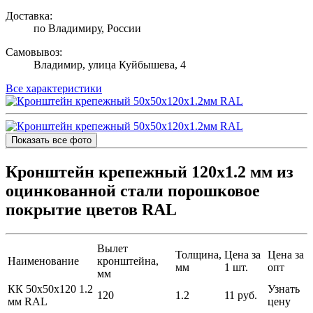
Доставка:
по Владимиру, России
Самовывоз:
Владимир, улица Куйбышева, 4
Все характеристики
Показать все фото
Кронштейн крепежный 120х1.2 мм из
оцинкованной стали порошковое
покрытие цветов RAL
Вылет
Толщина,
Цена за
Цена за
Наименование
кронштейна,
мм
1 шт.
опт
мм
КК 50х50х120 1.2
Узнать
120
1.2
11 руб.
мм RAL
цену