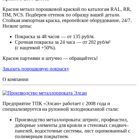
Красим металл порошковой краской по каталогам RAL, RR,
ПМ, NCS. Подберем оттенок по образцу вашей детали.
Стойкая импортная краска, европейское оборудование, 24/7.
Низкие цены:
Покраска за 48 часов — от 135 руб/м.
Срочная покраска за 24 часа — от 202 руб/м²
(с наценкой +50%).
Красим партиями и штучно — обращайтесь!
Заказать порошковую покраску
О компании
Предприятие ТПК «Элсан» работает с 2008 года и
специализируется на рулонной холоднокатаной стали:
Производство металлопроката: штрипс, профнастил,
доборные элементы для кровли и стеновых сэндвич–
панелей, водосточные системы, лист оцинкованный с
полимерным покрытием.