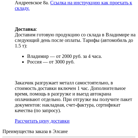
Андреевское 8а.
Ссылка на инструкцию как проехать к
складу.
Доставка
:
Доставим готовую продукцию со склада в Владимире на
следующий день после оплаты. Тарифы (автомобиль до
1.5 т):
Владимир — от 2000 руб. за 4 часа.
Россия — от 3000 руб.
Заказчик разгружает металл самостоятельно, в
стоимость доставки включен 1 час. Дополнительное
время, помощь в разгрузке и выезд автокрана
оплачивают отдельно. При отгрузке вы получите пакет
документов: накладная, счет-фактура, сертификат
качества (по запросу).
Раcсчитать цену доставки
Преимущества заказа в Элсане