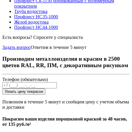
Профлист С8-1150 оцинкованный с полимерным
покрытием
Труба водостока
Профлист НС35-1000
Желоб водостока
Профлист НС44-1000
Есть вопросы? Спросите у специалиста
Задать вопрос
Ответим в течение 5 минут
Производим металлоизделия и красим в 2500
цветов RAL, RR, ПМ, с декоративным рисунком
Телефон (обязательно)
Узнать цену покраски
Позвоним в течение 5 минут и сообщим цену с учетом объема
и доставки
Покрасим ваши изделия порошковой краской за 48 часов,
от
135 руб./м²