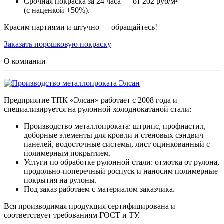
Срочная покраска за 24 часа — от 202 руб/м²
(с наценкой +50%).
Красим партиями и штучно — обращайтесь!
Заказать порошковую покраску
О компании
Предприятие ТПК «Элсан» работает с 2008 года и
специализируется на рулонной холоднокатаной стали:
Производство металлопроката: штрипс, профнастил,
доборные элементы для кровли и стеновых сэндвич–
панелей, водосточные системы, лист оцинкованный с
полимерным покрытием.
Услуги по обработке рулонной стали: отмотка от рулона,
продольно-поперечный роспуск и наносим полимерные
покрытия на рулоны.
Под заказ работаем с материалом заказчика.
Вся производимая продукция сертифицирована и
соответствует требованиям ГОСТ и ТУ.