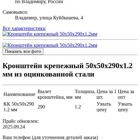
по Владимиру, России
Самовывоз:
Владимир, улица Куйбышева, 4
Все характеристики
Показать все фото
Кронштейн крепежный 50х50х290х1.2
мм из оцинкованной стали
Вылет
Толщина,
Цена за 1
Цена за
Наименование
кронштейна, мм
мм
шт.
опт
КК 50х50х290
Узнать
Узнать
290
1.2
1.2 мм
цену
цену
Прайс обновлен:
2025.09.24
Ваш телефон (для уточнения деталей заказа)