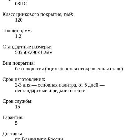
08ПС
Класс цинкового покрытия, г/м²:
120
Толщина, мм:
1.2
Стандартные размеры:
50х50х290х1.2мм
Вид покрытия:
без покрытия (оцинкованная неокрашенная сталь)
Срок изготовления:
2-3 дня — основная палитра, от 5 дней —
нестандартные и редкие оттенки
Срок службы:
15
Гарантия:
5
Доставка:
по Владимиру, России