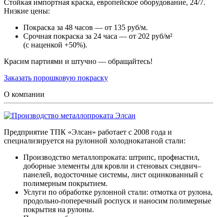
Стойкая импортная краска, европейское оборудование, 24/7.
Низкие цены:
Покраска за 48 часов — от 135 руб/м.
Срочная покраска за 24 часа — от 202 руб/м²
(с наценкой +50%).
Красим партиями и штучно — обращайтесь!
Заказать порошковую покраску
О компании
Предприятие ТПК «Элсан» работает с 2008 года и
специализируется на рулонной холоднокатаной стали:
Производство металлопроката: штрипс, профнастил,
доборные элементы для кровли и стеновых сэндвич–
панелей, водосточные системы, лист оцинкованный с
полимерным покрытием.
Услуги по обработке рулонной стали: отмотка от рулона,
продольно-поперечный роспуск и наносим полимерные
покрытия на рулоны.