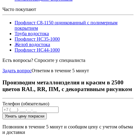
Часто покупают
Профлист С8-1150 оцинкованный с полимерным
покрытием
Труба водостока
Профлист НС35-1000
Желоб водостока
Профлист НС44-1000
Есть вопросы? Спросите у специалиста
Задать вопрос
Ответим в течение 5 минут
Производим металлоизделия и красим в 2500
цветов RAL, RR, ПМ, с декоративным рисунком
Телефон (обязательно)
Узнать цену покраски
Позвоним в течение 5 минут и сообщим цену с учетом объема
и доставки