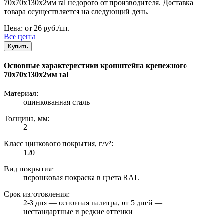
70х70х130х2мм ral недорого от производителя. Доставка
товара осуществляется на следующий день.
Цена: от 26 руб./шт.
Все цены
Купить
Основные характеристики кронштейна крепежного
70х70х130х2мм ral
Материал:
оцинкованная сталь
Толщина, мм:
2
Класс цинкового покрытия, г/м²:
120
Вид покрытия:
порошковая покраска в цвета RAL
Срок изготовления:
2-3 дня — основная палитра, от 5 дней —
нестандартные и редкие оттенки