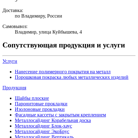
Доставка:
по Владимиру, России
Самовывоз:
Владимир, улица Куйбышева, 4
Сопутствующая продукция и услуги
Услуги
Нанесение полимерного покрытия на металл
Порошковая покраска любых металлических изделий
Продукция
Шайбы плоские
Паронитовые прокладки
Изолоновые прокладки
Фасадные кассеты с закрытым креплением
Металлосайдинг Корабельная доска
Металлосайдинг Блок-хаус
Металлосайдинг ЭкоБрус
Металлосайдинг Вертикаль