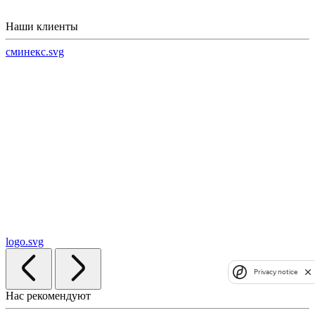
Наши клиенты
сминекс.svg
logo.svg
Privacy notice
Нас рекомендуют