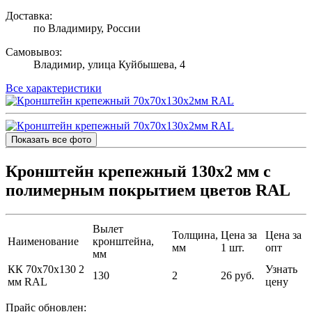
Доставка:
по Владимиру, России
Самовывоз:
Владимир, улица Куйбышева, 4
Все характеристики
Показать все фото
Кронштейн крепежный 130х2 мм с
полимерным покрытием цветов RAL
Вылет
Толщина,
Цена за
Цена за
Наименование
кронштейна,
мм
1 шт.
опт
мм
КК 70х70х130 2
Узнать
130
2
26 руб.
мм RAL
цену
Прайс обновлен: