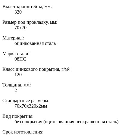
Вылет кронштейна, мм:
320
Размер под прокладку, мм:
70х70
Материал:
оцинкованная сталь
Марка стали:
08ПС
Класс цинкового покрытия, г/м²:
120
Толщина, мм:
2
Стандартные размеры:
70х70х320х2мм
Вид покрытия:
без покрытия (оцинкованная неокрашенная сталь)
Срок изготовления: