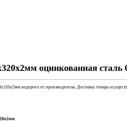
320х2мм оцинкованная сталь 
320х2мм недорого от производителя. Доставка товара осуществ
320х2мм