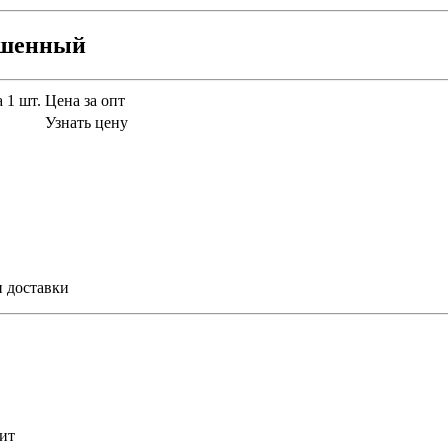
ашенный
 1 шт.
Цена за опт
Узнать цену
и доставки
ит