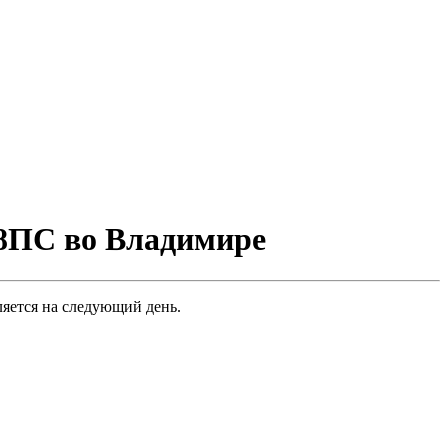
8ПС во Владимире
яется на следующий день.