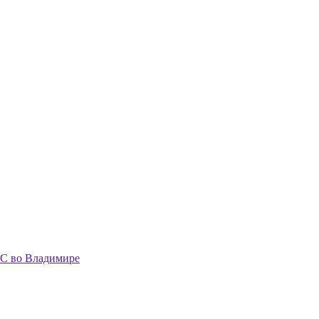
С во Владимире