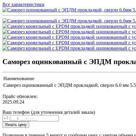
Все характеристики
Саморез оцинкованный с ЭПДМ прокладк
Наименование
Саморез оцинкованный с ЭПДМ прокладкой, сверло 6.0 мм 5.
Прайс обновлен:
2025.09.24
Ваш телефон (для уточнения деталей заказа)
Узнать цену
Позвоним в течение 5 минут и сообщим цену с учетом объема 