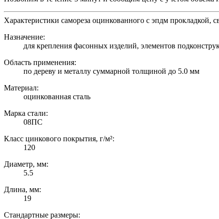
Характеристики самореза оцинкованного с эпдм прокладкой, с
Назначение:
для крепления фасонных изделий, элементов подконструк
Область применения:
по дереву и металлу суммарной толщиной до 5.0 мм
Материал:
оцинкованная сталь
Марка стали:
08ПС
Класс цинкового покрытия, г/м²:
120
Диаметр, мм:
5.5
Длина, мм:
19
Стандартные размеры: