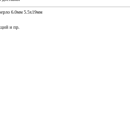
верло 6.0мм 5.5х19мм
ций и пр.