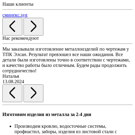
Наши клиенты
сминекс.svg
Нас рекомендуют
Мы заказывали изготовление металлоизделий по чертежам у
Л
ТПК Элсан. Результат превзошел все наши ожидания. Все
а
детали были изготовлены точно в соответствии с чертежами,
д
и качество работы было отличным. Будем рады продолжить
сотрудничество!
2
Наталья
13.08.2024
Изготовим изделия из металла за 2-4 дня
Производим кровлю, водосточные системы,
профнастил, заборы, изделия из листовой стали с