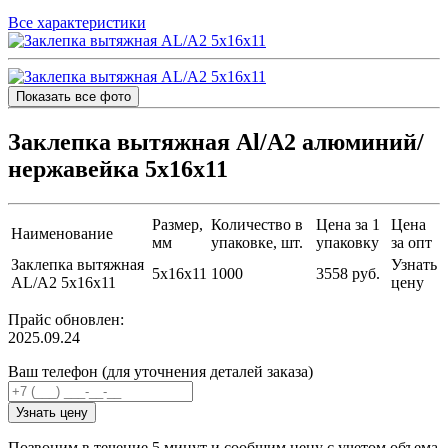
Все характеристики
Показать все фото
Заклепка вытяжная Al/A2 алюминий/
нержавейка 5х16х11
Размер,
Количество в
Цена за 1
Цена
Наименование
мм
упаковке, шт.
упаковку
за опт
Заклепка вытяжная
Узнать
5х16х11
1000
3558 руб.
AL/A2 5х16х11
цену
Прайс обновлен:
2025.09.24
Ваш телефон (для уточнения деталей заказа)
Узнать цену
Позвоним в течение 5 минут и сообщим цену с учетом объема