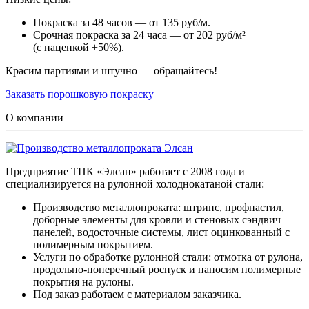
Покраска за 48 часов — от 135 руб/м.
Срочная покраска за 24 часа — от 202 руб/м²
(с наценкой +50%).
Красим партиями и штучно — обращайтесь!
Заказать порошковую покраску
О компании
Предприятие ТПК «Элсан» работает с 2008 года и
специализируется на рулонной холоднокатаной стали:
Производство металлопроката: штрипс, профнастил,
доборные элементы для кровли и стеновых сэндвич–
панелей, водосточные системы, лист оцинкованный с
полимерным покрытием.
Услуги по обработке рулонной стали: отмотка от рулона,
продольно-поперечный роспуск и наносим полимерные
покрытия на рулоны.
Под заказ работаем с материалом заказчика.