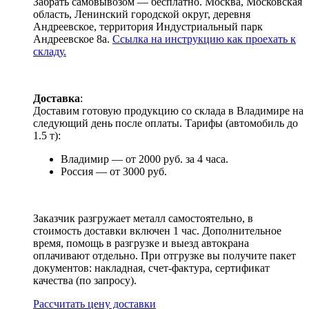
Забрать самовывозом — бесплатно. Москва, Московская
область, Ленинский городской округ, деревня
Андреевское, территория Индустриальный парк
Андреевское 8а.
Ссылка на инструкцию как проехать к
складу.
Доставка
:
Доставим готовую продукцию со склада в Владимире на
следующий день после оплаты. Тарифы (автомобиль до
1.5 т):
Владимир — от 2000 руб. за 4 часа.
Россия — от 3000 руб.
Заказчик разгружает металл самостоятельно, в
стоимость доставки включен 1 час. Дополнительное
время, помощь в разгрузке и выезд автокрана
оплачивают отдельно. При отгрузке вы получите пакет
документов: накладная, счет-фактура, сертификат
качества (по запросу).
Раcсчитать цену доставки