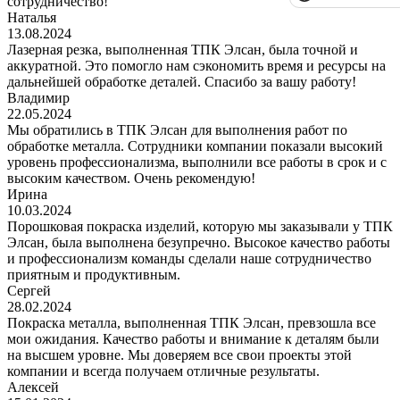
сотрудничество!
Наталья
13.08.2024
Лазерная резка, выполненная ТПК Элсан, была точной и
аккуратной. Это помогло нам сэкономить время и ресурсы на
дальнейшей обработке деталей. Спасибо за вашу работу!
Владимир
22.05.2024
Мы обратились в ТПК Элсан для выполнения работ по
обработке металла. Сотрудники компании показали высокий
уровень профессионализма, выполнили все работы в срок и с
высоким качеством. Очень рекомендую!
Ирина
10.03.2024
Порошковая покраска изделий, которую мы заказывали у ТПК
Элсан, была выполнена безупречно. Высокое качество работы
и профессионализм команды сделали наше сотрудничество
приятным и продуктивным.
Сергей
28.02.2024
Покраска металла, выполненная ТПК Элсан, превзошла все
мои ожидания. Качество работы и внимание к деталям были
на высшем уровне. Мы доверяем все свои проекты этой
компании и всегда получаем отличные результаты.
Алексей