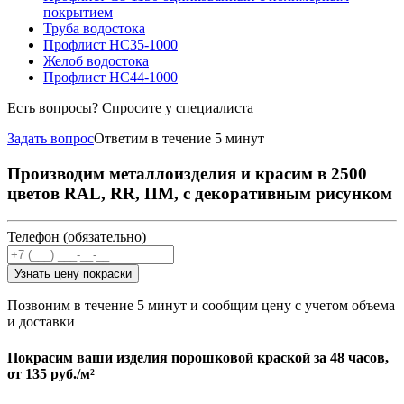
покрытием
Труба водостока
Профлист НС35-1000
Желоб водостока
Профлист НС44-1000
Есть вопросы? Спросите у специалиста
Задать вопрос
Ответим в течение 5 минут
Производим металлоизделия и красим в 2500
цветов RAL, RR, ПМ, с декоративным рисунком
Телефон (обязательно)
Узнать цену покраски
Позвоним в течение 5 минут и сообщим цену с учетом объема
и доставки
Покрасим ваши изделия порошковой краской за 48 часов,
от
135 руб./м²