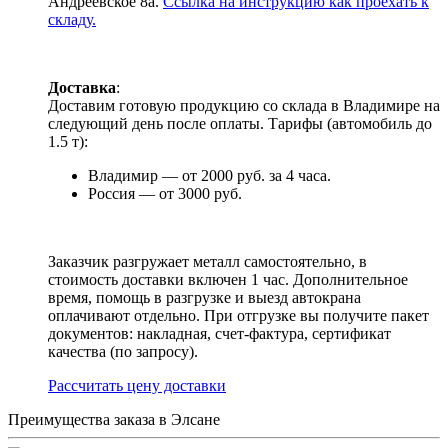
Андреевское 8а.
Ссылка на инструкцию как проехать к
складу.
Доставка
:
Доставим готовую продукцию со склада в Владимире на
следующий день после оплаты. Тарифы (автомобиль до
1.5 т):
Владимир — от 2000 руб. за 4 часа.
Россия — от 3000 руб.
Заказчик разгружает металл самостоятельно, в
стоимость доставки включен 1 час. Дополнительное
время, помощь в разгрузке и выезд автокрана
оплачивают отдельно. При отгрузке вы получите пакет
документов: накладная, счет-фактура, сертификат
качества (по запросу).
Раcсчитать цену доставки
Преимущества заказа в Элсане