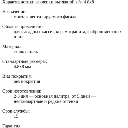
Характеристики заклепки вытяжной st/st 4.8х8
Назначение:
монтаж вентилируемого фасада
Область применения:
для фасадных кассет, керамогранита, фиброцементных
плит
Материал:
сталь / сталь
Стандартные размеры:
4.8х8 мм
Вид покрытия:
без покрытия
Срок изготовления:
2-3 дня — основная палитра, от 5 дней —
нестандартные и редкие оттенки
Срок службы:
15
Гарантия: