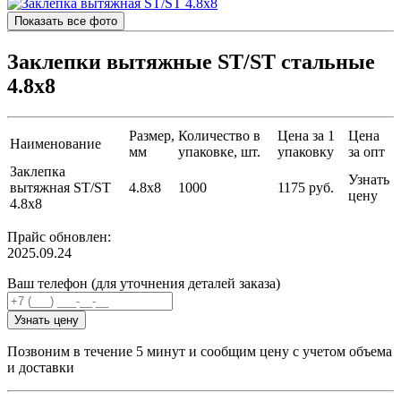
Показать все фото
Заклепки вытяжные ST/ST стальные
4.8х8
Размер,
Количество в
Цена за 1
Цена
Наименование
мм
упаковке, шт.
упаковку
за опт
Заклепка
Узнать
вытяжная ST/ST
4.8х8
1000
1175 руб.
цену
4.8х8
Прайс обновлен:
2025.09.24
Ваш телефон (для уточнения деталей заказа)
Узнать цену
Позвоним в течение 5 минут и сообщим цену с учетом объема
и доставки