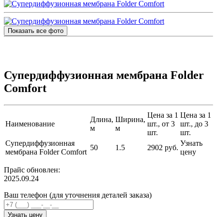
Показать все фото
Супердиффузионная мембрана Folder
Comfort
Цена за 1
Цена за 1
Длина,
Ширина,
Наименование
шт., от 3
шт., до 3
м
м
шт.
шт.
Супердиффузионная
Узнать
50
1.5
2902 руб.
мембрана Folder Comfort
цену
Прайс обновлен:
2025.09.24
Ваш телефон (для уточнения деталей заказа)
Узнать цену