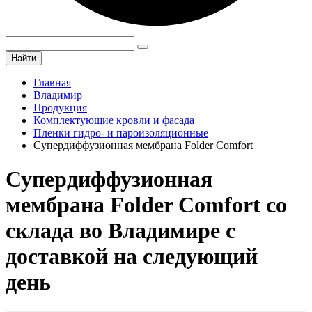
Найти
Главная
Владимир
Продукция
Комплектующие кровли и фасада
Пленки гидро- и пароизоляционные
Супердиффузионная мембрана Folder Comfort
Супердиффузионная
мембрана Folder Comfort со
склада во Владимире с
доставкой на следующий
день