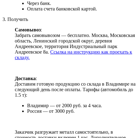
Через банк.
Оплата счета банковской картой.
3. Получить
Самовывоз
:
Забрать самовывозом — бесплатно. Москва, Московская
область, Ленинский городской округ, деревня
Андреевское, территория Индустриальный парк
Андреевское 8а.
Ссылка на инструкцию как проехать к
складу.
Доставка
:
Доставим готовую продукцию со склада в Владимире на
следующий день после оплаты. Тарифы (автомобиль до
1.5 т):
Владимир — от 2000 руб. за 4 часа.
Россия — от 3000 руб.
Заказчик разгружает металл самостоятельно, в
стоимость доставки включен 1 час. Дополнительное