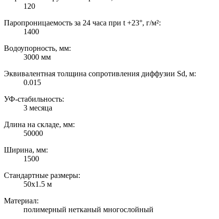
120
Паропроницаемость за 24 часа при t +23°, г/м²:
1400
Водоупорность, мм:
3000 мм
Эквивалентная толщина сопротивления диффузии Sd, м:
0.015
УФ-стабильность:
3 месяца
Длина на складе, мм:
50000
Ширина, мм:
1500
Стандартные размеры:
50х1.5 м
Материал:
полимерный нетканый многослойный