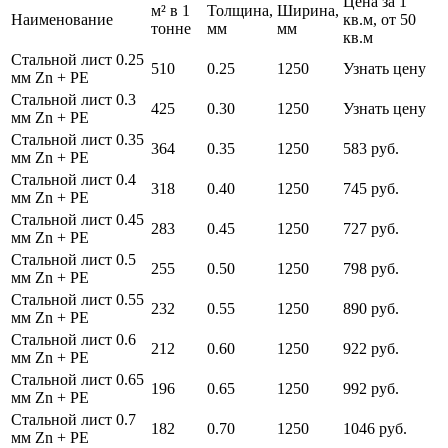
Цена за 1
м² в 1
Толщина,
Ширина,
Наименование
кв.м, от 50
тонне
мм
мм
кв.м
Стальной лист 0.25
510
0.25
1250
Узнать цену
мм Zn + PE
Стальной лист 0.3
425
0.30
1250
Узнать цену
мм Zn + PE
Стальной лист 0.35
364
0.35
1250
583 руб.
мм Zn + PE
Стальной лист 0.4
318
0.40
1250
745 руб.
мм Zn + PE
Стальной лист 0.45
283
0.45
1250
727 руб.
мм Zn + PE
Стальной лист 0.5
255
0.50
1250
798 руб.
мм Zn + PE
Стальной лист 0.55
232
0.55
1250
890 руб.
мм Zn + PE
Стальной лист 0.6
212
0.60
1250
922 руб.
мм Zn + PE
Стальной лист 0.65
196
0.65
1250
992 руб.
мм Zn + PE
Стальной лист 0.7
182
0.70
1250
1046 руб.
мм Zn + PE