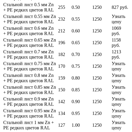
Стальной лист 0.5 мм Zn
255
0.50
1250
827 руб.
+ PE редких цветов RAL
Стальной лист 0.55 мм Zn
Узнать
232
0.55
1250
+ PE редких цветов RAL
цену
Стальной лист 0.6 мм Zn
1069
212
0.60
1250
+ PE редких цветов RAL
руб.
Стальной лист 0.65 мм Zn
1158
196
0.65
1250
+ PE редких цветов RAL
руб.
Стальной лист 0.7 мм Zn
1213
182
0.70
1250
+ PE редких цветов RAL
руб.
Стальной лист 0.75 мм Zn
Узнать
170
0.75
1250
+ PE редких цветов RAL
цену
Стальной лист 0.8 мм Zn
Узнать
159
0.80
1250
+ PE редких цветов RAL
цену
Стальной лист 0.85 мм Zn
Узнать
150
0.85
1250
+ PE редких цветов RAL
цену
Стальной лист 0.9 мм Zn
Узнать
142
0.90
1250
+ PE редких цветов RAL
цену
Стальной лист 0.95 мм Zn
Узнать
134
0.95
1250
+ PE редких цветов RAL
цену
Стальной лист 1 мм Zn +
Узнать
127
1.00
1250
PE редких цветов RAL
цену