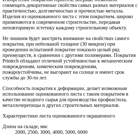
совмещать декоративные свойства самых разных материалов с
практичностью, долговечностью и прочностью металла.
Изделия из оцинкованного листа с этим покрытием, широко
применяются в современном строительстве, передавая
неповторимую эстетику каждому строительному объекту.
Не лишним будет заострить внимание на свойствах самого
покрытия, при небольшой толщине (30 микрон) при
проведении испытаний покрытие показало целый ряд
преимуществ, в сравнении с другими полимерами. Покрытия
Printech обладают отличной устойчивостью к механическим
повреждениям, химическим повреждениям,
пожароустойчивы, не выгорают на солнце и имеют срок
службы до 30-ти лет.
Способность покрытия к деформации, делает возможным
использование оцинкованного листа с таким покрытием в
качестве исходного сырья для производства профнастила,
металлочерепицы и других строительных материалов.
Характеристики листа оцинкованного окрашенного
Длина на складе, мм:
2000, 2500, 3000, 4000, 5000, 6000