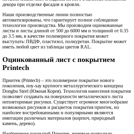
декора при отделке фасадов и кровли.
Наши производственные линии полностью
автоматизированы, что гарантирует полное соблюдение
технологии производства. Мы производим оцинкованные
листы и листы длиной от 500 до 6000 мм и толщиной от 0.35
до 3.5 мм, в качестве полимерного покрытия может
выступать: ПВДФ, пластизол, полиуретан. Покрытие может
иметь любой цвет из таблицы цветов RAL.
Оцинкованный лист с покрытием
Printech
Принтек (Printech) – это полимерное покрытие нового
поколения, ноу-хау крупного металлургического концерна
Dongbu Steel (Южная Корея). Технология нанесения покрытия
позволяет создавать на поверхности металлического листа
неповторимые рисунки. Существует огромное многообразие
возможных рисунков и расцветок покрытия принтек, но
наиболее востребованными и популярными являются
имитации различных материалов (кирпич, природный
камень, дерево).
Изобретение покрытий Принтек, впервые позволило