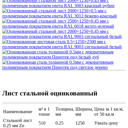
Лист стальной оцинкованный
м² в 1
Толщина,
Ширина,
Цена за 1 кв.м,
Наименование
тонне
мм
мм
от 50 кв.м
Стальной лист
510
0.25
1250
Узнать цену
0.25 мм Zn