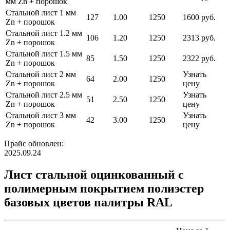
мм Zn + порошок
Стальной лист 1 мм
127
1.00
1250
1600 руб.
Zn + порошок
Стальной лист 1.2 мм
106
1.20
1250
2313 руб.
Zn + порошок
Стальной лист 1.5 мм
85
1.50
1250
2322 руб.
Zn + порошок
Стальной лист 2 мм
Узнать
64
2.00
1250
Zn + порошок
цену
Стальной лист 2.5 мм
Узнать
51
2.50
1250
Zn + порошок
цену
Стальной лист 3 мм
Узнать
42
3.00
1250
Zn + порошок
цену
Прайс обновлен:
2025.09.24
Лист стальной оцинкованный с
полимерным покрытием полиэстер
базовых цветов палитры RAL