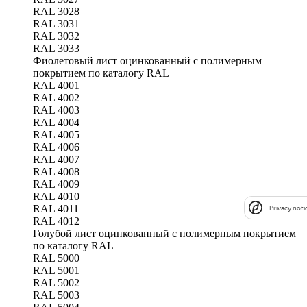
RAL 3028
RAL 3031
RAL 3032
RAL 3033
Фиолетовый лист оцинкованный с полимерным
покрытием по каталогу RAL
RAL 4001
RAL 4002
RAL 4003
RAL 4004
RAL 4005
RAL 4006
RAL 4007
RAL 4008
RAL 4009
RAL 4010
RAL 4011
Privacy noti
RAL 4012
Голубой лист оцинкованный с полимерным покрытием
по каталогу RAL
RAL 5000
RAL 5001
RAL 5002
RAL 5003