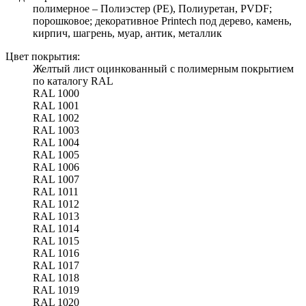
полимерное – Полиэстер (PE), Полиуретан, PVDF;
порошковое; декоративное Printech под дерево, камень,
кирпич, шагрень, муар, антик, металлик
Цвет покрытия:
Желтый лист оцинкованный с полимерным покрытием
по каталогу RAL
RAL 1000
RAL 1001
RAL 1002
RAL 1003
RAL 1004
RAL 1005
RAL 1006
RAL 1007
RAL 1011
RAL 1012
RAL 1013
RAL 1014
RAL 1015
RAL 1016
RAL 1017
RAL 1018
RAL 1019
RAL 1020