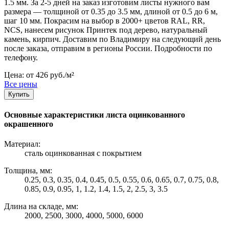
1.5 мм. За 2-5 дней на заказ изготовим листы нужного вам
размера — толщиной от 0.35 до 3.5 мм, длиной от 0.5 до 6 м,
шаг 10 мм. Покрасим на выбор в 2000+ цветов RAL, RR,
NCS, нанесем рисунок Принтек под дерево, натуральный
камень, кирпич. Доставим по Владимиру на следующий день
после заказа, отправим в регионы России. Подробности по
телефону.
Цена: от 426 руб./м²
Все цены
Купить
Основные характеристики листа оцинкованного
окрашенного
Материал:
сталь оцинкованная с покрытием
Толщина, мм:
0.25, 0.3, 0.35, 0.4, 0.45, 0.5, 0.55, 0.6, 0.65, 0.7, 0.75, 0.8,
0.85, 0.9, 0.95, 1, 1.2, 1.4, 1.5, 2, 2.5, 3, 3.5
Длина на складе, мм:
2000, 2500, 3000, 4000, 5000, 6000