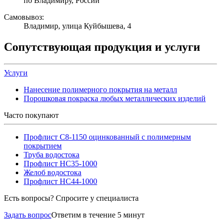
по Владимиру, России
Самовывоз:
Владимир, улица Куйбышева, 4
Сопутствующая продукция и услуги
Услуги
Нанесение полимерного покрытия на металл
Порошковая покраска любых металлических изделий
Часто покупают
Профлист С8-1150 оцинкованный с полимерным
покрытием
Труба водостока
Профлист НС35-1000
Желоб водостока
Профлист НС44-1000
Есть вопросы? Спросите у специалиста
Задать вопрос
Ответим в течение 5 минут