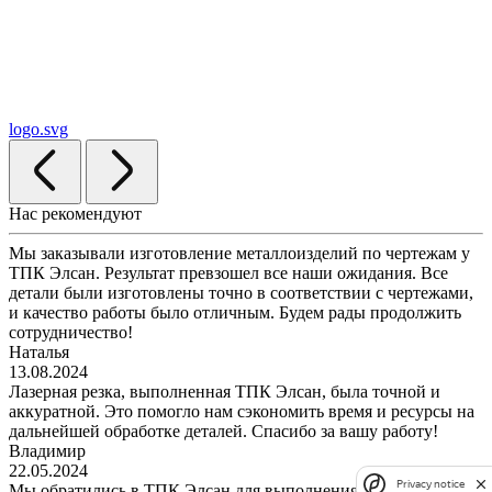
logo.svg
Нас рекомендуют
Мы заказывали изготовление металлоизделий по чертежам у
ТПК Элсан. Результат превзошел все наши ожидания. Все
детали были изготовлены точно в соответствии с чертежами,
и качество работы было отличным. Будем рады продолжить
сотрудничество!
Наталья
13.08.2024
Лазерная резка, выполненная ТПК Элсан, была точной и
аккуратной. Это помогло нам сэкономить время и ресурсы на
дальнейшей обработке деталей. Спасибо за вашу работу!
Владимир
22.05.2024
Privacy notice
Мы обратились в ТПК Элсан для выполнения работ по