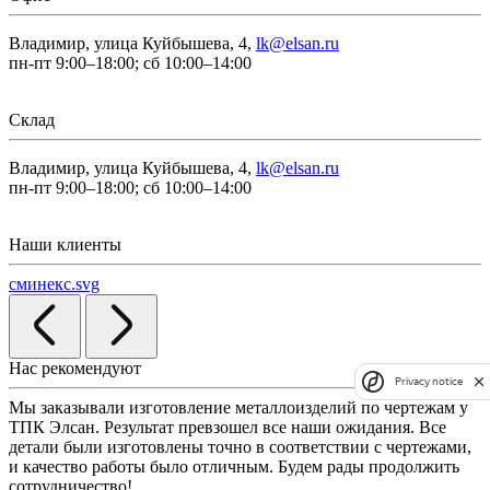
Владимир, улица Куйбышева, 4,
lk@elsan.ru
пн-пт 9:00–18:00; сб 10:00–14:00
Склад
Владимир, улица Куйбышева, 4,
lk@elsan.ru
пн-пт 9:00–18:00; сб 10:00–14:00
Наши клиенты
сминекс.svg
Нас рекомендуют
Privacy notice
Мы заказывали изготовление металлоизделий по чертежам у
Л
ТПК Элсан. Результат превзошел все наши ожидания. Все
а
детали были изготовлены точно в соответствии с чертежами,
д
и качество работы было отличным. Будем рады продолжить
сотрудничество!
2