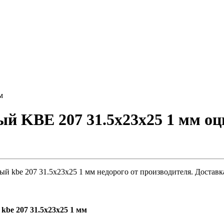
м
 KBE 207 31.5х23х25 1 мм оци
 kbe 207 31.5х23х25 1 мм недорого от производителя. Доставка
be 207 31.5х23х25 1 мм