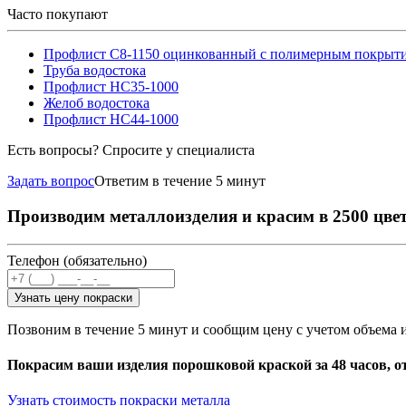
Часто покупают
Профлист С8-1150 оцинкованный с полимерным покрыт
Труба водостока
Профлист НС35-1000
Желоб водостока
Профлист НС44-1000
Есть вопросы? Спросите у специалиста
Задать вопрос
Ответим в течение 5 минут
Производим металлоизделия и красим в 2500 цве
Телефон (обязательно)
Узнать цену покраски
Позвоним в течение 5 минут и сообщим цену с учетом объема 
Покрасим ваши изделия порошковой краской за 48 часов, о
Узнать стоимость покраски металла