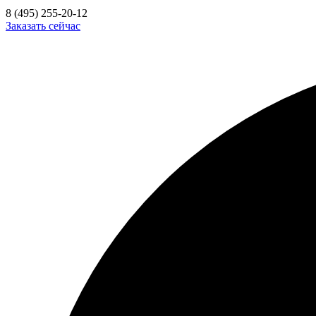
8 (495) 255-20-12
Заказать сейчас