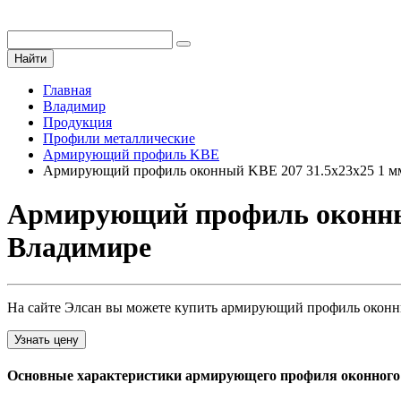
Найти
Главная
Владимир
Продукция
Профили металлические
Армирующий профиль KBE
Армирующий профиль оконный KBE 207 31.5х23х25 1 м
Армирующий профиль оконный
Владимире
На сайте Элсан вы можете купить армирующий профиль оконный
Узнать цену
Основные характеристики армирующего профиля оконного k