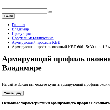
Найти
Главная
Владимир
Продукция
Профили металлические
Армирующий профиль KBE
Армирующий профиль оконный KBE 606 15х30 кор. 1.3 
Армирующий профиль оконный 
Владимире
На сайте Элсан вы можете купить армирующий профиль оконный
Узнать цену
Основные характеристики армирующего профиля оконного kb