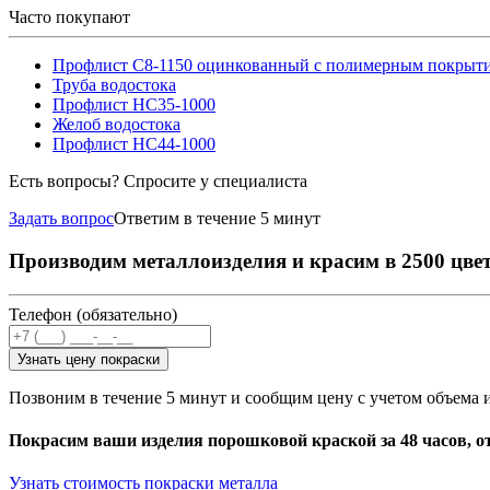
Часто покупают
Профлист С8-1150 оцинкованный с полимерным покрыт
Труба водостока
Профлист НС35-1000
Желоб водостока
Профлист НС44-1000
Есть вопросы? Спросите у специалиста
Задать вопрос
Ответим в течение 5 минут
Производим металлоизделия и красим в 2500 цве
Телефон (обязательно)
Узнать цену покраски
Позвоним в течение 5 минут и сообщим цену с учетом объема 
Покрасим ваши изделия порошковой краской за 48 часов, о
Узнать стоимость покраски металла