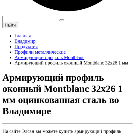
Найти
Главная
Владимир
Продукция
Профили металлические
Армирующий профиль Montblanc
Армирующий профиль оконный Montblanc 32х26 1 мм
Армирующий профиль
оконный Montblanc 32х26 1
мм оцинкованная сталь во
Владимире
На сайте Элсан вы можете купить армирующий профиль