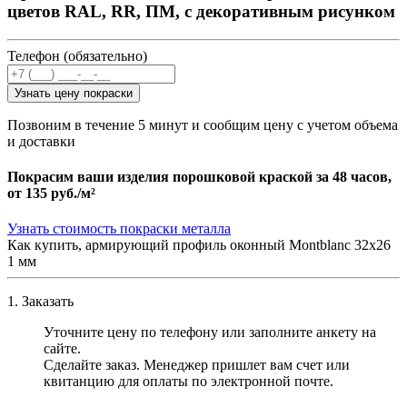
цветов RAL, RR, ПМ, с декоративным рисунком
Телефон (обязательно)
Узнать цену покраски
Позвоним в течение 5 минут и сообщим цену с учетом объема
и доставки
Покрасим ваши изделия порошковой краской за 48 часов,
от
135 руб./м²
Узнать стоимость покраски металла
Как купить, армирующий профиль оконный Montblanc 32х26
1 мм
1. Заказать
Уточните цену по телефону или заполните анкету на
сайте.
Сделайте заказ. Менеджер пришлет вам счет или
квитанцию для оплаты по электронной почте.