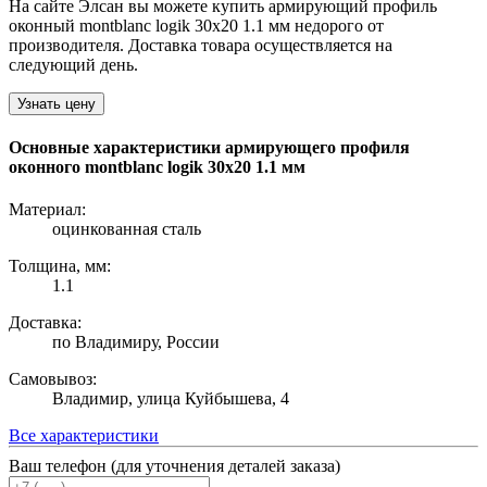
На сайте Элсан вы можете купить армирующий профиль
оконный montblanc logik 30х20 1.1 мм недорого от
производителя. Доставка товара осуществляется на
следующий день.
Узнать цену
Основные характеристики армирующего профиля
оконного montblanc logik 30х20 1.1 мм
Материал:
оцинкованная сталь
Толщина, мм:
1.1
Доставка:
по Владимиру, России
Самовывоз:
Владимир, улица Куйбышева, 4
Все характеристики
Ваш телефон (для уточнения деталей заказа)