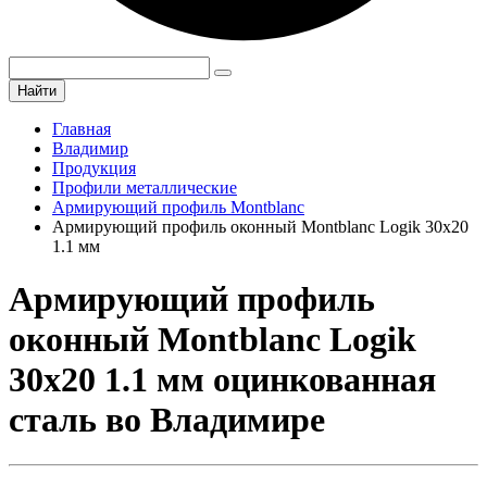
Найти
Главная
Владимир
Продукция
Профили металлические
Армирующий профиль Montblanc
Армирующий профиль оконный Montblanc Logik 30х20
1.1 мм
Армирующий профиль
оконный Montblanc Logik
30х20 1.1 мм оцинкованная
сталь во Владимире