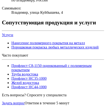
по Владимиру, России
Самовывоз:
Владимир, улица Куйбышева, 4
Сопутствующая продукция и услуги
Услуги
Нанесение полимерного покрытия на металл
Порошковая покраска любых металлических изделий
Часто покупают
Профлист С8-1150 оцинкованный с полимерным
покрытием
Труба водостока
Профлист НС35-1000
Желоб водостока
Профлист НС44-1000
Есть вопросы? Спросите у специалиста
Задать вопрос
Ответим в течение 5 минут