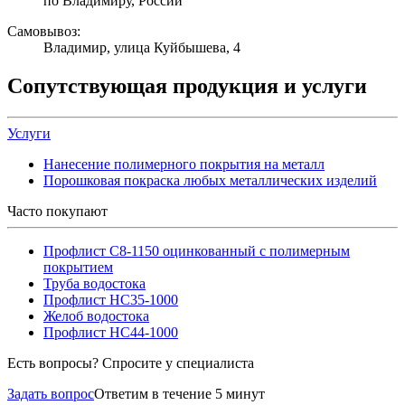
по Владимиру, России
Самовывоз:
Владимир, улица Куйбышева, 4
Сопутствующая продукция и услуги
Услуги
Нанесение полимерного покрытия на металл
Порошковая покраска любых металлических изделий
Часто покупают
Профлист С8-1150 оцинкованный с полимерным
покрытием
Труба водостока
Профлист НС35-1000
Желоб водостока
Профлист НС44-1000
Есть вопросы? Спросите у специалиста
Задать вопрос
Ответим в течение 5 минут