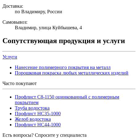
Доставка:
по Владимиру, России
Самовывоз:
Владимир, улица Куйбышева, 4
Сопутствующая продукция и услуги
Услуги
Нанесение полимерного покрытия на металл
Порошковая покраска любых металлических изделий
Часто покупают
Профлист С8-1150 оцинкованный с полимерным
покрытием
Труба водостока
Профлист НС35-1000
Желоб водостока
Профлист НС44-1000
Есть вопросы? Спросите у специалиста