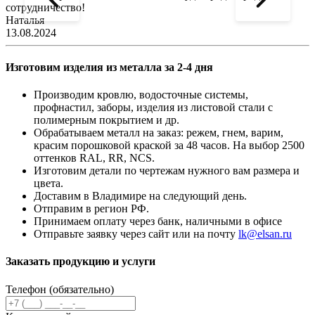
сотрудничество!
2
Наталья
13.08.2024
Изготовим изделия из металла за 2-4 дня
Производим кровлю, водосточные системы,
профнастил, заборы, изделия из листовой стали с
полимерным покрытием и др.
Обрабатываем металл на заказ: режем, гнем, варим,
красим порошковой краской за 48 часов. На выбор 2500
оттенков RAL, RR, NCS.
Изготовим детали по чертежам нужного вам размера и
цвета.
Доставим в Владимире на следующий день.
Отправим в регион РФ.
Принимаем оплату через банк, наличными в офисе
Отправьте заявку через сайт или на почту
lk@elsan.ru
Заказать продукцию и услуги
Телефон (обязательно)