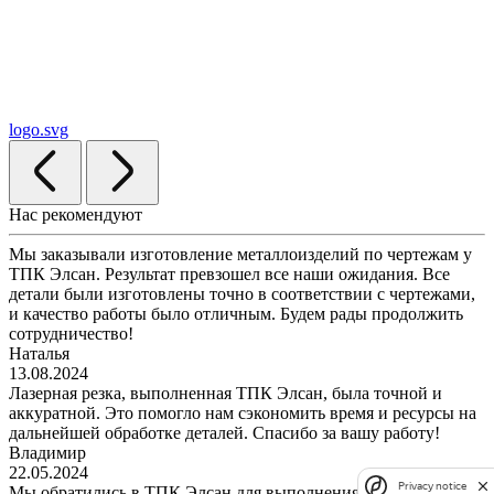
logo.svg
Нас рекомендуют
Мы заказывали изготовление металлоизделий по чертежам у
ТПК Элсан. Результат превзошел все наши ожидания. Все
детали были изготовлены точно в соответствии с чертежами,
и качество работы было отличным. Будем рады продолжить
сотрудничество!
Наталья
13.08.2024
Лазерная резка, выполненная ТПК Элсан, была точной и
аккуратной. Это помогло нам сэкономить время и ресурсы на
дальнейшей обработке деталей. Спасибо за вашу работу!
Владимир
22.05.2024
Privacy notice
Мы обратились в ТПК Элсан для выполнения работ по