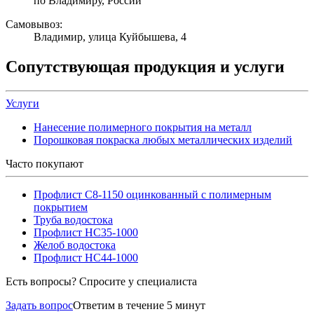
по Владимиру, России
Самовывоз:
Владимир, улица Куйбышева, 4
Сопутствующая продукция и услуги
Услуги
Нанесение полимерного покрытия на металл
Порошковая покраска любых металлических изделий
Часто покупают
Профлист С8-1150 оцинкованный с полимерным
покрытием
Труба водостока
Профлист НС35-1000
Желоб водостока
Профлист НС44-1000
Есть вопросы? Спросите у специалиста
Задать вопрос
Ответим в течение 5 минут