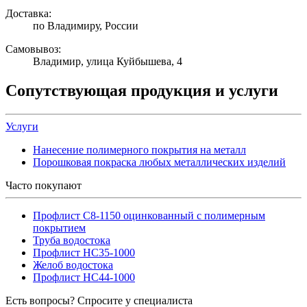
Доставка:
по Владимиру, России
Самовывоз:
Владимир, улица Куйбышева, 4
Сопутствующая продукция и услуги
Услуги
Нанесение полимерного покрытия на металл
Порошковая покраска любых металлических изделий
Часто покупают
Профлист С8-1150 оцинкованный с полимерным
покрытием
Труба водостока
Профлист НС35-1000
Желоб водостока
Профлист НС44-1000
Есть вопросы? Спросите у специалиста