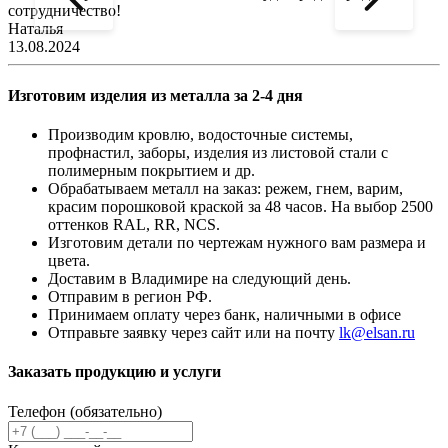
сотрудничество!
2
Наталья
13.08.2024
Изготовим изделия из металла за 2-4 дня
Производим кровлю, водосточные системы,
профнастил, заборы, изделия из листовой стали с
полимерным покрытием и др.
Обрабатываем металл на заказ: режем, гнем, варим,
красим порошковой краской за 48 часов. На выбор 2500
оттенков RAL, RR, NCS.
Изготовим детали по чертежам нужного вам размера и
цвета.
Доставим в Владимире на следующий день.
Отправим в регион РФ.
Принимаем оплату через банк, наличными в офисе
Отправьте заявку через сайт или на почту
lk@elsan.ru
Заказать продукцию и услуги
Телефон (обязательно)