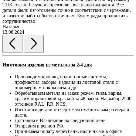
ТПК Элсан. Результат превзошел все наши ожидания. Все
а
детали были изготовлены точно в соответствии с чертежами,
д
и качество работы было отличным. Будем рады продолжить
сотрудничество!
2
Наталья
13.08.2024
Изготовим изделия из металла за 2-4 дня
Производим кровлю, водосточные системы,
профнастил, заборы, изделия из листовой стали с
полимерным покрытием и др.
Обрабатываем металл на заказ: режем, гнем, варим,
красим порошковой краской за 48 часов. На выбор 2500
оттенков RAL, RR, NCS.
Изготовим детали по чертежам нужного вам размера и
цвета.
Доставим в Владимире на следующий день.
Отправим в регион РФ.
Принимаем оплату через банк, наличными в офисе