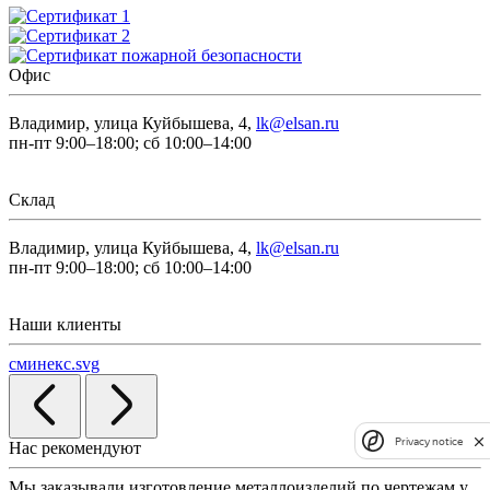
Офис
Владимир, улица Куйбышева, 4,
lk@elsan.ru
пн-пт 9:00–18:00; сб 10:00–14:00
Склад
Владимир, улица Куйбышева, 4,
lk@elsan.ru
пн-пт 9:00–18:00; сб 10:00–14:00
Наши клиенты
сминекс.svg
Privacy notice
Нас рекомендуют
Мы заказывали изготовление металлоизделий по чертежам у
Л