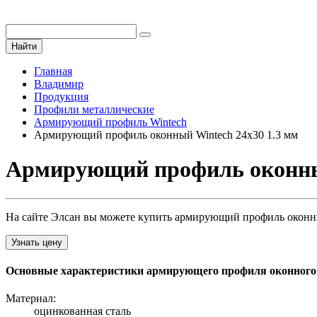
Найти
Главная
Владимир
Продукция
Профили металлические
Армирующий профиль Wintech
Армирующий профиль оконный Wintech 24х30 1.3 мм
Армирующий профиль оконный
На сайте Элсан вы можете купить армирующий профиль оконный
Узнать цену
Основные характеристики армирующего профиля оконного w
Материал:
оцинкованная сталь