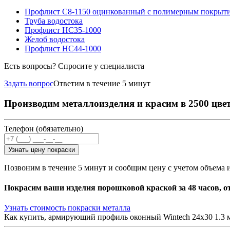
Профлист С8-1150 оцинкованный с полимерным покрыт
Труба водостока
Профлист НС35-1000
Желоб водостока
Профлист НС44-1000
Есть вопросы? Спросите у специалиста
Задать вопрос
Ответим в течение 5 минут
Производим металлоизделия и красим в 2500 цве
Телефон (обязательно)
Узнать цену покраски
Позвоним в течение 5 минут и сообщим цену с учетом объема 
Покрасим ваши изделия порошковой краской за 48 часов, о
Узнать стоимость покраски металла
Как купить, армирующий профиль оконный Wintech 24х30 1.3 