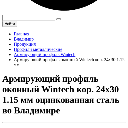
Найти
Главная
Владимир
Продукция
Профили металлические
Армирующий профиль Wintech
Армирующий профиль оконный Wintech кор. 24х30 1.15
мм
Армирующий профиль
оконный Wintech кор. 24х30
1.15 мм оцинкованная сталь
во Владимире