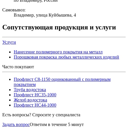
по Владимиру, России
Самовывоз:
Владимир, улица Куйбышева, 4
Сопутствующая продукция и услуги
Услуги
Нанесение полимерного покрытия на металл
Порошковая покраска любых металлических изделий
Часто покупают
Профлист С8-1150 оцинкованный с полимерным
покрытием
Труба водостока
Профлист НС35-1000
Желоб водостока
Профлист НС44-1000
Есть вопросы? Спросите у специалиста
Задать вопрос
Ответим в течение 5 минут