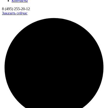
Контакты
8 (495) 255-20-12
Заказать сейчас