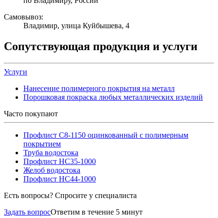
по Владимиру, России
Самовывоз:
Владимир, улица Куйбышева, 4
Сопутствующая продукция и услуги
Услуги
Нанесение полимерного покрытия на металл
Порошковая покраска любых металлических изделий
Часто покупают
Профлист С8-1150 оцинкованный с полимерным
покрытием
Труба водостока
Профлист НС35-1000
Желоб водостока
Профлист НС44-1000
Есть вопросы? Спросите у специалиста
Задать вопрос
Ответим в течение 5 минут