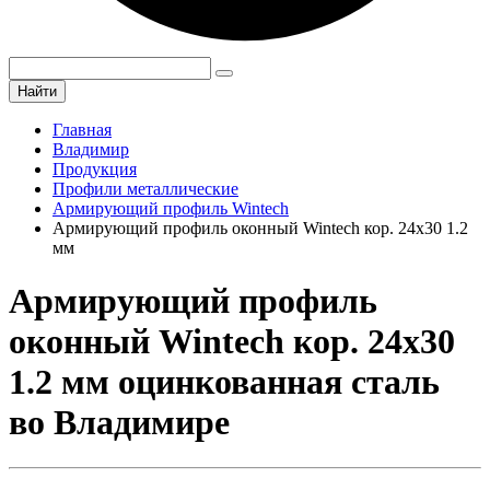
Найти
Главная
Владимир
Продукция
Профили металлические
Армирующий профиль Wintech
Армирующий профиль оконный Wintech кор. 24х30 1.2
мм
Армирующий профиль
оконный Wintech кор. 24х30
1.2 мм оцинкованная сталь
во Владимире