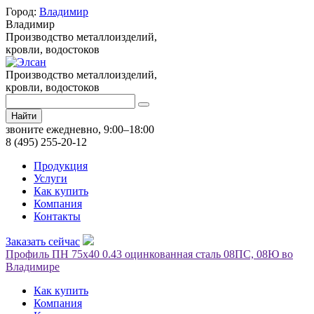
Город:
Владимир
Владимир
Производство металлоизделий,
кровли, водостоков
Производство металлоизделий,
кровли, водостоков
Найти
звоните ежедневно, 9:00–18:00
8 (495) 255-20-12
Продукция
Услуги
Как купить
Компания
Контакты
Заказать сейчас
Профиль ПН 75х40 0.43 оцинкованная сталь 08ПС, 08Ю во
Владимире
Как купить
Компания