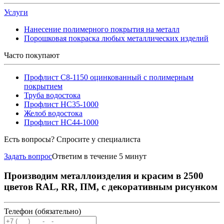
Услуги
Нанесение полимерного покрытия на металл
Порошковая покраска любых металлических изделий
Часто покупают
Профлист С8-1150 оцинкованный с полимерным
покрытием
Труба водостока
Профлист НС35-1000
Желоб водостока
Профлист НС44-1000
Есть вопросы? Спросите у специалиста
Задать вопрос
Ответим в течение 5 минут
Производим металлоизделия и красим в 2500
цветов RAL, RR, ПМ, с декоративным рисунком
Телефон (обязательно)