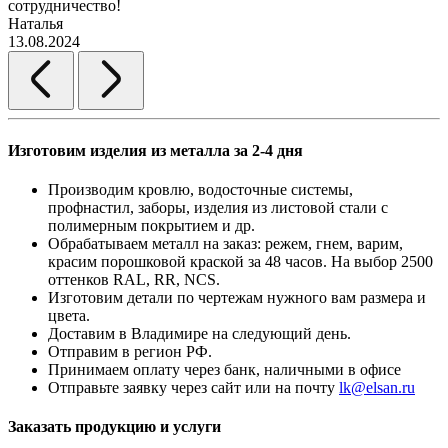
сотрудничество!
2
Наталья
13.08.2024
Изготовим изделия из металла за 2-4 дня
Производим кровлю, водосточные системы,
профнастил, заборы, изделия из листовой стали с
полимерным покрытием и др.
Обрабатываем металл на заказ: режем, гнем, варим,
красим порошковой краской за 48 часов. На выбор 2500
оттенков RAL, RR, NCS.
Изготовим детали по чертежам нужного вам размера и
цвета.
Доставим в Владимире на следующий день.
Отправим в регион РФ.
Принимаем оплату через банк, наличными в офисе
Отправьте заявку через сайт или на почту
lk@elsan.ru
Заказать продукцию и услуги