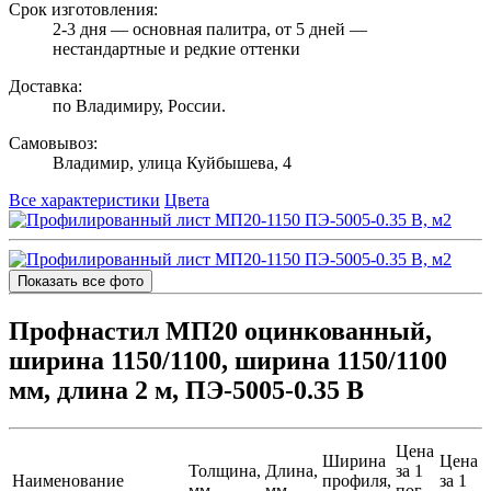
Срок изготовления:
2-3 дня — основная палитра, от 5 дней —
нестандартные и редкие оттенки
Доставка:
по Владимиру, России.
Самовывоз:
Владимир, улица Куйбышева, 4
Все характеристики
Цвета
Показать все фото
Профнастил МП20 оцинкованный,
ширина 1150/1100, ширина 1150/1100
мм, длина 2 м, ПЭ-5005-0.35 B
Цена
Ширина
Цена
Толщина,
Длина,
за 1
Наименование
профиля,
за 1
мм
мм
пог.