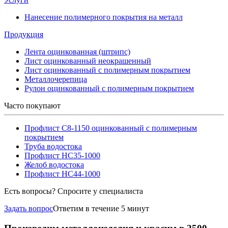
Нанесение полимерного покрытия на металл
Продукция
Лента оцинкованная (штрипс)
Лист оцинкованный неокрашенный
Лист оцинкованный с полимерным покрытием
Металлочерепица
Рулон оцинкованный с полимерным покрытием
Часто покупают
Профлист С8-1150 оцинкованный с полимерным
покрытием
Труба водостока
Профлист НС35-1000
Желоб водостока
Профлист НС44-1000
Есть вопросы? Спросите у специалиста
Задать вопрос
Ответим в течение 5 минут