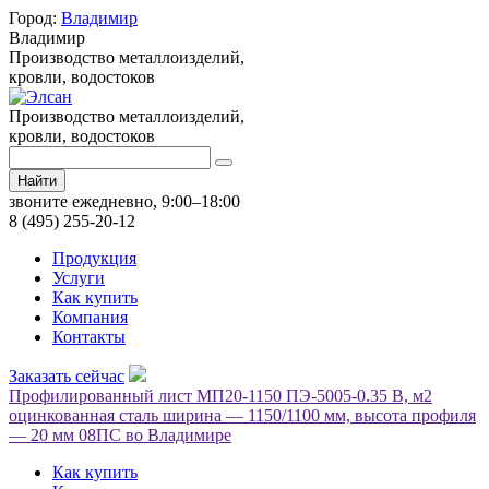
Город:
Владимир
Владимир
Производство металлоизделий,
кровли, водостоков
Производство металлоизделий,
кровли, водостоков
Найти
звоните ежедневно, 9:00–18:00
8 (495) 255-20-12
Продукция
Услуги
Как купить
Компания
Контакты
Заказать сейчас
Профилированный лист МП20-1150 ПЭ-5005-0.35 B, м2
оцинкованная сталь ширина — 1150/1100 мм, высота профиля
— 20 мм 08ПС во Владимире
Как купить