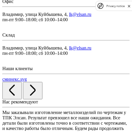
Офис
Privacy notice
Владимир, улица Куйбышева, 4,
lk@elsan.ru
пн-пт 9:00–18:00; сб 10:00–14:00
Склад
Владимир, улица Куйбышева, 4,
lk@elsan.ru
пн-пт 9:00–18:00; сб 10:00–14:00
Наши клиенты
сминекс.svg
Нас рекомендуют
Мы заказывали изготовление металлоизделий по чертежам у
Л
ТПК Элсан. Результат превзошел все наши ожидания. Все
а
детали были изготовлены точно в соответствии с чертежами,
д
и качество работы было отличным. Будем рады продолжить