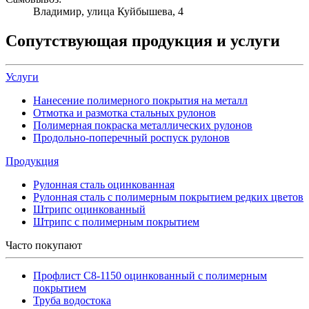
Владимир, улица Куйбышева, 4
Сопутствующая продукция и услуги
Услуги
Нанесение полимерного покрытия на металл
Отмотка и размотка стальных рулонов
Полимерная покраска металлических рулонов
Продольно-поперечный роспуск рулонов
Продукция
Рулонная сталь оцинкованная
Рулонная сталь с полимерным покрытием редких цветов
Штрипс оцинкованный
Штрипс с полимерным покрытием
Часто покупают
Профлист С8-1150 оцинкованный с полимерным
покрытием
Труба водостока