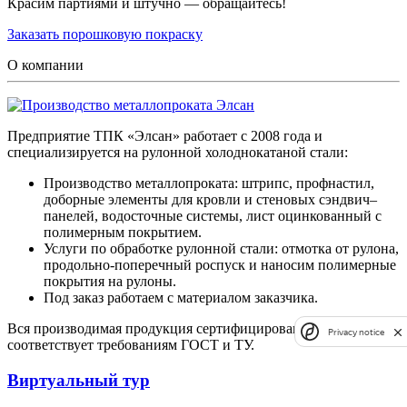
Красим партиями и штучно — обращайтесь!
Заказать порошковую покраску
О компании
Предприятие ТПК «Элсан» работает с 2008 года и
специализируется на рулонной холоднокатаной стали:
Производство металлопроката: штрипс, профнастил,
доборные элементы для кровли и стеновых сэндвич–
панелей, водосточные системы, лист оцинкованный с
полимерным покрытием.
Услуги по обработке рулонной стали: отмотка от рулона,
продольно-поперечный роспуск и наносим полимерные
покрытия на рулоны.
Под заказ работаем с материалом заказчика.
Вся производимая продукция сертифицирована и
Privacy notice
соответствует требованиям ГОСТ и ТУ.
Виртуальный тур