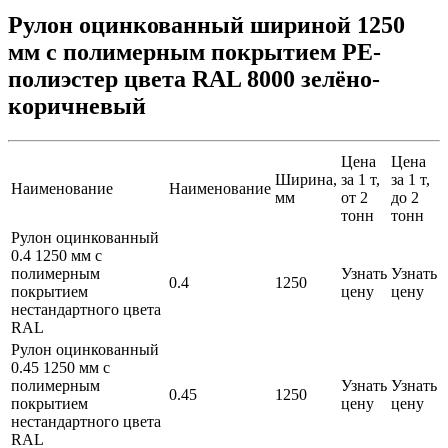
Рулон оцинкованный шириной 1250
мм с полимерным покрытием PE-
полиэстер цвета RAL 8000 зелёно-
коричневый
Цена
Цена
Ширина,
за 1 т,
за 1 т,
Наименование
Наименование
мм
от 2
до 2
тонн
тонн
Рулон оцинкованный
0.4 1250 мм с
полимерным
Узнать
Узнать
0.4
1250
покрытием
цену
цену
нестандартного цвета
RAL
Рулон оцинкованный
0.45 1250 мм с
полимерным
Узнать
Узнать
0.45
1250
покрытием
цену
цену
нестандартного цвета
RAL