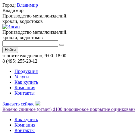
Город:
Владимир
Владимир
Производство металлоизделий,
кровли, водостоков
Производство металлоизделий,
кровли, водостоков
Найти
звоните ежедневно, 9:00–18:00
8 (495) 255-20-12
Продукция
Услуги
Как купить
Компания
Контакты
Заказать сейчас
Колено сливное (отмет) d100 порошковое покрытие оцинкованн
Как купить
Компания
Контакты