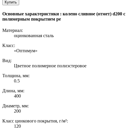
Купить
Основные характеристики : колено сливное (отмет) d200 с
полимерным покрытием pe
Материал:
оцинкованная сталь
Класс:
«Оптимум»
Вид:
Цветное полимерное полиэстеровое
Толщина, мм:
0.5
Длина, мм:
400
Диаметр, мм:
200
Класс цинкового покрытия, г/м²:
120