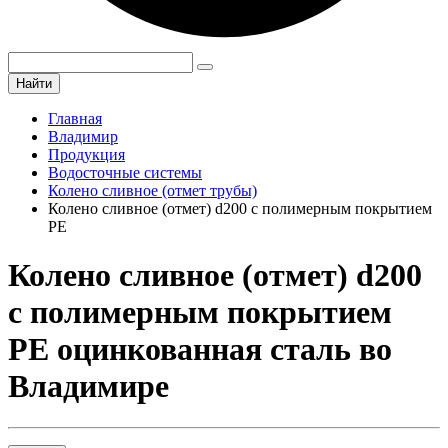
Найти
Главная
Владимир
Продукция
Водосточные системы
Колено сливное (отмет трубы)
Колено сливное (отмет) d200 с полимерным покрытием
PE
Колено сливное (отмет) d200
с полимерным покрытием
PE оцинкованная сталь во
Владимире