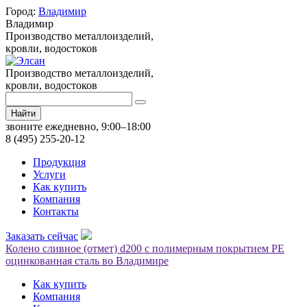
Город:
Владимир
Владимир
Производство металлоизделий,
кровли, водостоков
Производство металлоизделий,
кровли, водостоков
Найти
звоните ежедневно, 9:00–18:00
8 (495) 255-20-12
Продукция
Услуги
Как купить
Компания
Контакты
Заказать сейчас
Колено сливное (отмет) d200 с полимерным покрытием PE
оцинкованная сталь во Владимире
Как купить
Компания