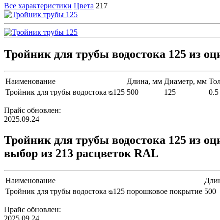
Все характеристики
Цвета
217
Тройник для трубы водостока 125 из о
Наименование
Длина, мм
Диаметр, мм
То
Тройник для трубы водостока ᴓ125
500
125
0.5
Прайс обновлен:
2025.09.24
Тройник для трубы водостока 125 из 
выбор из 213 расцветок RAL
Наименование
Длин
Тройник для трубы водостока ᴓ125 порошковое покрытие
500
Прайс обновлен:
2025.09.24