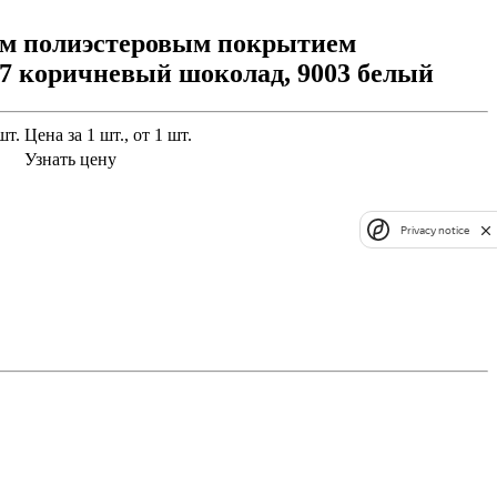
ным полиэстеровым покрытием
017 коричневый шоколад, 9003 белый
шт.
Цена за 1 шт., от 1 шт.
Узнать цену
Privacy notice