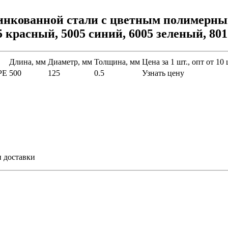
оцинкованной стали с цветным полимер
 красный, 5005 синий, 6005 зеленый, 8
Длина, мм
Диаметр, мм
Толщина, мм
Цена за 1 шт., опт от 10 
PE
500
125
0.5
Узнать цену
и доставки