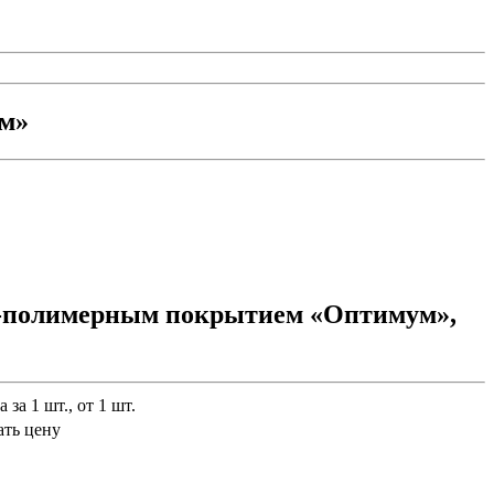
ом»
во-полимерным покрытием «Оптимум»,
 за 1 шт., от 1 шт.
ать цену