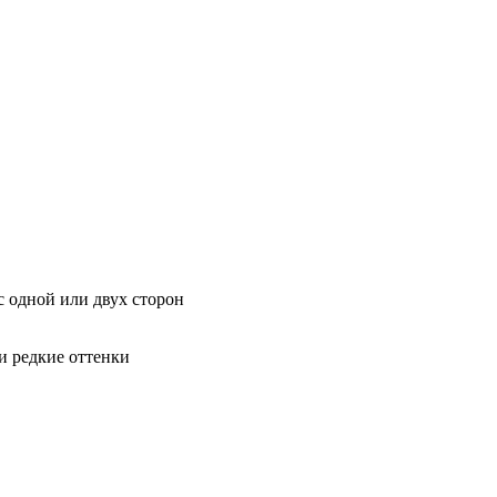
с одной или двух сторон
и редкие оттенки