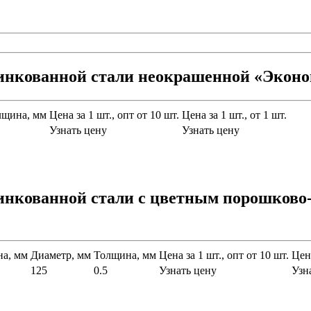
цинкованной стали неокрашенной «Экон
лщина, мм
Цена за 1 шт., опт от 10 шт.
Цена за 1 шт., от 1 шт.
Узнать цену
Узнать цену
оцинкованной стали с цветным порошко
а, мм
Диаметр, мм
Толщина, мм
Цена за 1 шт., опт от 10 шт.
Цена
125
0.5
Узнать цену
Узн